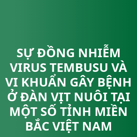
SỰ ĐỒNG NHIỄM
VIRUS TEMBUSU VÀ
VI KHUẨN GÂY BỆNH
Ở ĐÀN VỊT NUÔI TẠI
MỘT SỐ TỈNH MIỀN
BẮC VIỆT NAM