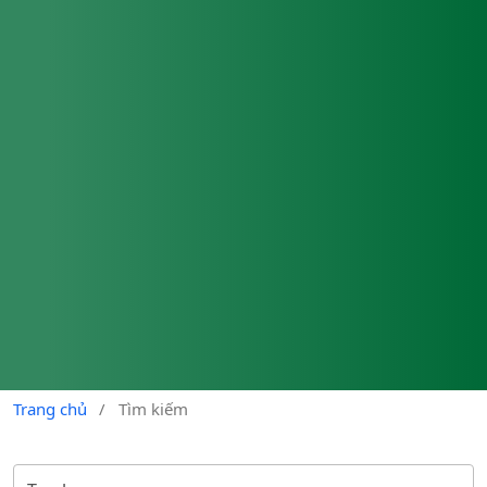
Trang chủ
/
Tìm kiếm