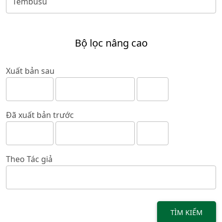
Bộ lọc nâng cao
Xuất bản sau
Đã xuất bản trước
Theo Tác giả
TÌM KIẾM