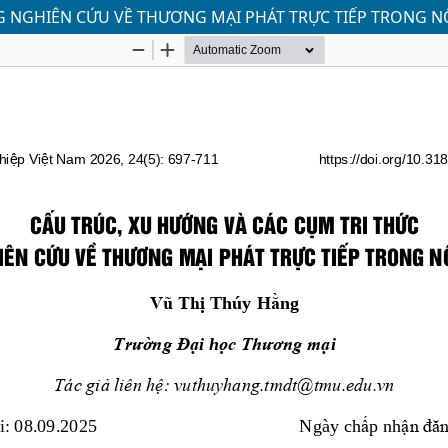
G NGHIÊN CỨU VỀ THƯƠNG MẠI PHÁT TRỰC TIẾP TRONG 