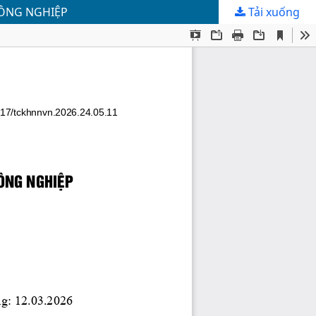
NÔNG NGHIỆP
Tải xuống