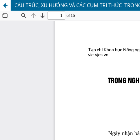
CẤU TRÚC, XU HƯỚNG VÀ CÁC CỤM TRI THỨC TRON