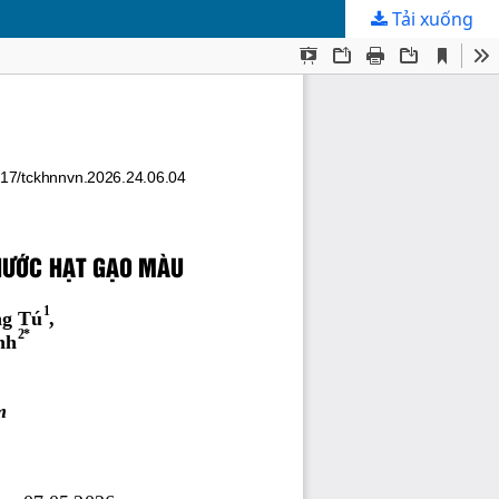
Tải xuống