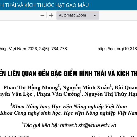
NH THÁI VÀ KÍCH THƯỚC HẠT GẠO MÀU