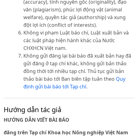
(accuracy), tính nguyên gốc (originality), đạo
văn (plagiarism), phúc lợi động vật (animal
welfare), quyền tác giả (authorship) và xung
đột lợi ích (conflict of interests).
Không vi phạm Luật báo chí, Luật xuất bản và
các luật pháp hiện hành khác của Nước
CHXHCN Việt nam.
Không gửi đăng lại bài báo đã xuất bản hay đã
gửi đăng ở tạp chí khác, không gửi bản thảo
đồng thời tới nhiều tạp chí. Thủ tục gửi bản
thảo bài báo tới Ban biên tập tuân theo
Quy
định gửi bài báo tới Tạp chí
.
Hướng dẫn tác giả
HƯỚNG DẪN VIẾT BÀI BÁO
đăng trên Tạp chí Khoa học Nông nghiệp Việt Nam