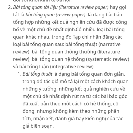
Bài tổng quan tài liệu (literature review paper)
hay gọi
tắt là
bài tổng quan (review paper)
: là dạng bài báo
tổng hợp những kết quả nghiên cứu đã được công
bố về một chủ đề nhất định.Có nhiều loại bài tổng
quan khác nhau, trong đó Tạp chí nhận đăng các
loại bài tổng quan sau: bài tổng thuật (narrative
review), bài tổng quan thông thường (literature
review), bài tổng quan hệ thống (systematic review)
và bài tổng luận (integrative review).
Bài tổng thuật
là dạng bài tổng quan đơn giản,
trong đó tác giả mô tả lại một cách khách quan
những ý tưởng, những kết quả nghiên cứu về
một chủ đề nhất định rút ra từ các bài báo gốc
đã xuất bản theo một cách có hệ thống, cô
đọng, nhưng không kèm theo những phân
tích, nhận xét, đánh giá hay kiến nghị của tác
giả biên soạn.