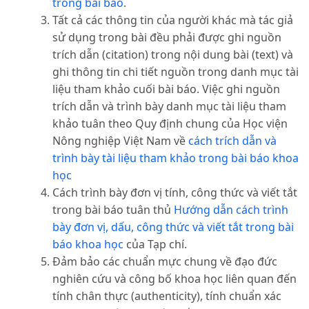
trong bài báo
.
Tất cả các thông tin của người khác mà tác giả
sử dụng trong bài đều phải được ghi nguồn
trích dẫn (citation) trong nội dung bài (text) và
ghi thông tin chi tiết nguồn trong danh mục tài
liệu tham khảo cuối bài báo. Việc ghi nguồn
trích dẫn và trình bày danh mục tài liệu tham
khảo tuân theo Quy định chung của Học viện
Nông nghiệp Việt Nam về
cách trích dẫn và
trình bày tài liệu tham khảo trong bài báo khoa
học
Cách trình bày đơn vị tính, công thức và viết tắt
trong bài báo tuân thủ
Hướng dẫn cách trình
bày đơn vị, dấu, công thức và viết tắt trong bài
báo khoa học
của Tạp chí.
Đảm bảo các chuẩn mực chung về đạo đức
nghiên cứu và công bố khoa học liên quan đến
tính chân thực (authenticity), tính chuẩn xác