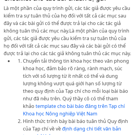
Là một phần của quy trình gửi, các tác giả được yêu cầu
kiểm tra sự tuân thủ của họ đối với tất cả các mục sau
đây và các bài gửi có thể được trả lại cho các tác giả
không tuân thủ các mục này.Là một phần của quy trình
gửi, các tác giả được yêu cầu kiểm tra sự tuân thủ của
họ đối với tất cả các mục sau đây và các bài gửi có thể
được trả lại cho các tác giả không tuân thủ các mục này.
Chuyển tải thông tin khoa học theo văn phong
khoa học, đảm bảo rõ ràng, rành mạch, súc
tích với số lượng từ ít nhất có thể và dung
lượng không vượt quá giới hạn số lượng từ
theo quy định của Tạp chí cho mỗi loại bài báo
như đã nêu trên. Quý thầy cô có thể tham
khảo
template cho bài báo đăng trên Tạp chí
Khoa học Nông nghiệp Việt Nam
Hình thức trình bày bài báo tuân thủ Quy định
của Tạp chí về về
định dạng chi tiết văn bản