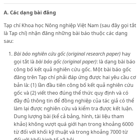
A. Các dạng bài đăng
Tạp chí Khoa học Nông nghiệp Việt Nam (sau đây gọi tắt
là Tạp chí) nhận đăng những bài báo thuộc các dạng
sau:
Bài báo nghiên cứu gốc (original research paper)
hay
gọi tắt là
bài báo gốc (original paper)
: là dạng bài báo
công bố kết quả nghiên cứu gốc. Một bài báo gốc
đăng trên Tạp chí phải đáp ứng được hai yêu cầu cơ
bản là: (1) lần đầu tiên công bố kết quả nghiên cứu
gốc và (2) viết theo đúng thể thức quy định và có
đầy đủ thông tin để đồng nghiệp của tác giả có thể
làm lại được nghiên cứu và kiểm tra được kết luận.
Dung lượng bài (kể cả bảng, hình, tài liệu tham
khảo) không vượt quá giới hạn trong khoảng 6000
từ đối với khối kỹ thuật và trong khoảng 7000 từ
đối với khối kinh tế-xã hội.