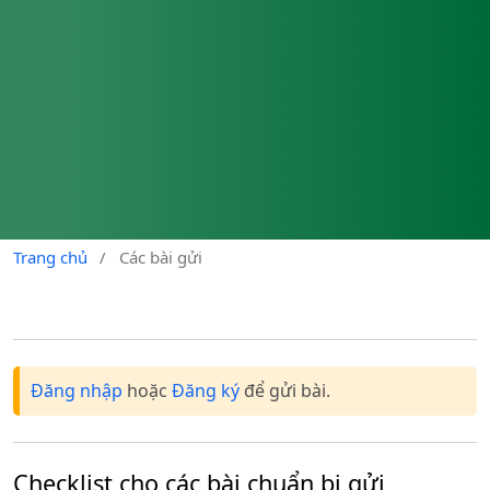
Trang chủ
/
Các bài gửi
Đăng nhập
hoặc
Đăng ký
để gửi bài.
Checklist cho các bài chuẩn bị gửi