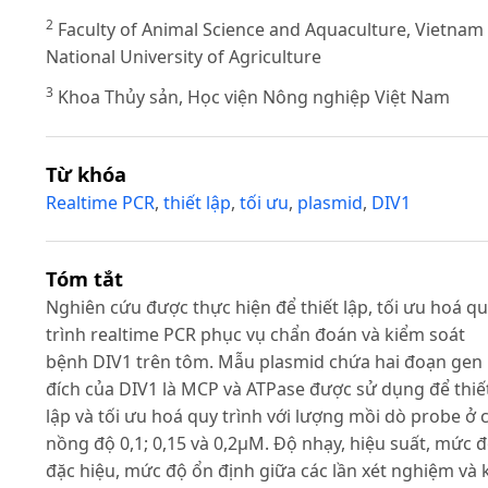
2
Faculty of Animal Science and Aquaculture, Vietnam
National University of Agriculture
3
Khoa Thủy sản, Học viện Nông nghiệp Việt Nam
Từ khóa
Realtime PCR
,
thiết lập
,
tối ưu
,
plasmid
,
DIV1
Tóm tắt
Nghiên cứu được thực hiện để thiết lập, tối ưu hoá q
trình realtime PCR phục vụ chẩn đoán và kiểm soát
bệnh DIV1 trên tôm. Mẫu plasmid chứa hai đoạn gen
đích của DIV1 là MCP và ATPase được sử dụng để thiế
lập và tối ưu hoá quy trình với lượng mồi dò probe ở 
nồng độ 0,1; 0,15 và 0,2µM. Độ nhạy, hiệu suất, mức 
đặc hiệu, mức độ ổn định giữa các lần xét nghiệm và 