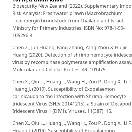
Biosecurity New Zealand (2022). Supplementary Impo
Risk Analysis: Freshwater prawn (Macrobrachium
rosenbergii) broodstock from Thailand and Israel.
Ministry for Primary Industries. ISBN No: 978-1-99-
105296-4
Chen Z., Jun Huang, Fang Zhang, Yang Zhou & Huijie
Huang (2020). Detection of shrimp hemocyte iridesce
virus by recombinase polymerase amplification assay. 
Molecular and Cellular Probes. 49: 101475.
Chen X., Qiu L., Huang J., Wang H., Zou P., Dong X., Li F
Huang J. (2019). Susceptibility of Exopalaemon
carinicauda to the Infection with Shrimp Hemocyte
Iridescent Virus (SHIV 20141215), a Strain of Decapod
Iridescent Virus 1 (DIV1). Viruses. 11(387): 15.
Chen X., Qiu L., Huang J., Wang H., Zou P., Dong X., Li F
Huang J. (2019). Susceptibility of Exopalaemon