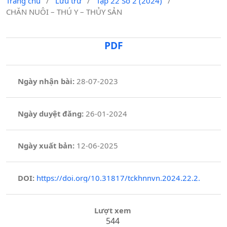
Trang chủ
/
Lưu trữ
/
Tập 22 Số 2 (2024)
/
CHĂN NUÔI – THÚ Y – THỦY SẢN
PDF
Ngày nhận bài:
28-07-2023
Ngày duyệt đăng:
26-01-2024
Ngày xuất bản:
12-06-2025
DOI:
https://doi.org/10.31817/tckhnnvn.2024.22.2.
Lượt xem
544