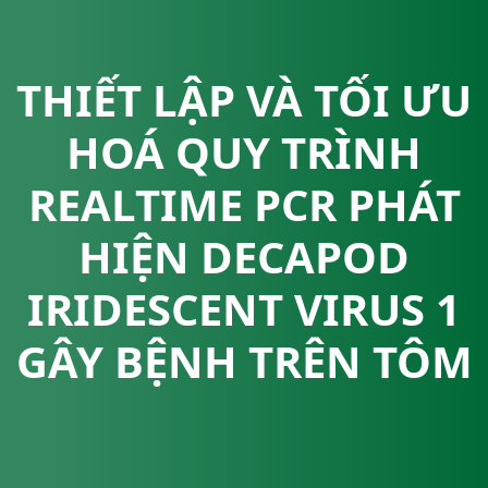
THIẾT LẬP VÀ TỐI ƯU
HOÁ QUY TRÌNH
REALTIME PCR PHÁT
HIỆN DECAPOD
IRIDESCENT VIRUS 1
GÂY BỆNH TRÊN TÔM