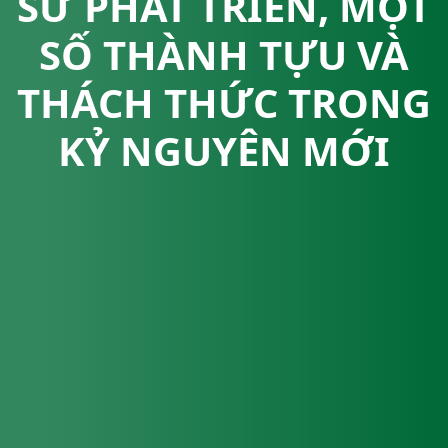
SỬ PHÁT TRIỂN, MỘT
SỐ THÀNH TỰU VÀ
THÁCH THỨC TRONG
KỶ NGUYÊN MỚI