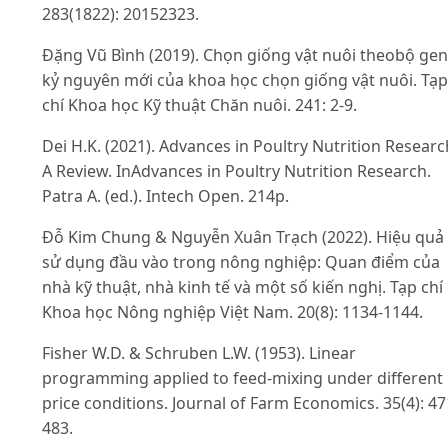
283(1822): 20152323.
Đặng Vũ Bình (2019). Chọn giống vật nuôi theobộ gen
kỷ nguyên mới của khoa học chọn giống vật nuôi. Tạp
chí Khoa học Kỹ thuật Chăn nuôi. 241: 2-9.
Dei H.K. (2021). Advances in Poultry Nutrition Researc
A Review. InAdvances in Poultry Nutrition Research.
Patra A. (ed.). Intech Open. 214p.
Đỗ Kim Chung & Nguyễn Xuân Trạch (2022). Hiệu quả
sử dụng đầu vào trong nông nghiệp: Quan điểm của
nhà kỹ thuật, nhà kinh tế và một số kiến nghị. Tạp chí
Khoa học Nông nghiệp Việt Nam. 20(8): 1134-1144.
Fisher W.D. & Schruben L.W. (1953). Linear
programming applied to feed-mixing under different
price conditions. Journal of Farm Economics. 35(4): 47
483.