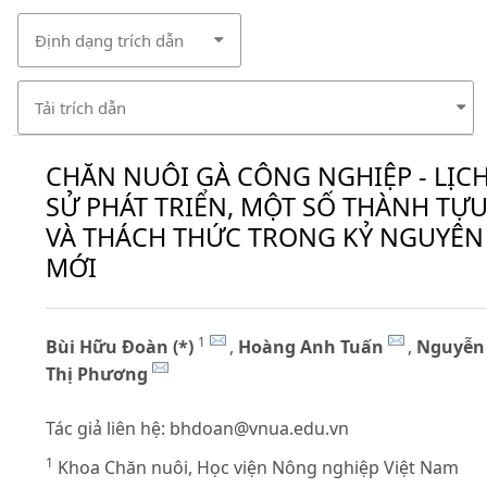
Định dạng trích dẫn
Tải trích dẫn
CHĂN NUÔI GÀ CÔNG NGHIỆP - LỊC
SỬ PHÁT TRIỂN, MỘT SỐ THÀNH TỰ
VÀ THÁCH THỨC TRONG KỶ NGUYÊN
MỚI
1
Bùi Hữu Đoàn (*)
,
Hoàng Anh Tuấn
,
Nguyễn
Thị Phương
Tác giả liên hệ:
bhdoan@vnua.edu.vn
1
Khoa Chăn nuôi, Học viện Nông nghiệp Việt Nam