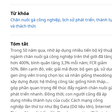
Từ khóa
Chăn nuôi gà công nghiệp
,
lịch sử phát triển
,
thành t
và thách thức
Tóm tắt
Trong 50 năm qua, nhờ áp dụng nhiều tiến bộ kỹ thuậ
ngành chăn nuôi gà công nghiệp trên thế giới đã tăn
hơn 400%, bình quân tăng 3,3% mỗi năm; FCR giảm
50%. Bên cạnh đó, việc giải mã được bộ gen gà, sử d
gen ứng viên trong chọn lọc và nhân giống theodòng
xây dựng được hệ thống công tác giống hình tháp…
góp phần quan trọng để thúc đẩy ngành chăn nuôi g
phát triển nhanh. Đồng thời, con người cũng đã áp
dụng nhiều thành tựu của cuộc Cách mạng công
nghiệp lần thứ tư như Big Data (Dữ liệu lớn), Internet