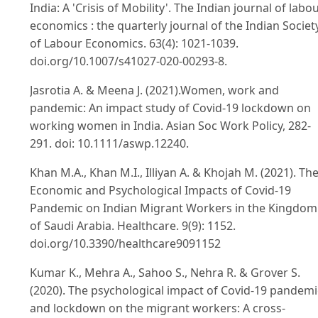
India: A 'Crisis of Mobility'. The Indian journal of labo
economics : the quarterly journal of the Indian Societ
of Labour Economics. 63(4): 1021-1039.
doi.org/10.1007/s41027-020-00293-8.
Jasrotia A. & Meena J. (2021).Women, work and
pandemic: An impact study of Covid-19 lockdown on
working women in India. Asian Soc Work Policy, 282-
291. doi: 10.1111/aswp.12240.
Khan M.A., Khan M.I., Illiyan A. & Khojah M. (2021). Th
Economic and Psychological Impacts of Covid-19
Pandemic on Indian Migrant Workers in the Kingdom
of Saudi Arabia. Healthcare. 9(9): 1152.
doi.org/10.3390/healthcare9091152
Kumar K., Mehra A., Sahoo S., Nehra R. & Grover S.
(2020). The psychological impact of Covid-19 pandemi
and lockdown on the migrant workers: A cross-