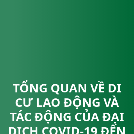
TỔNG QUAN VỀ DI
CƯ LAO ĐỘNG VÀ
TÁC ĐỘNG CỦA ĐẠI
DỊCH COVID-19 ĐẾN