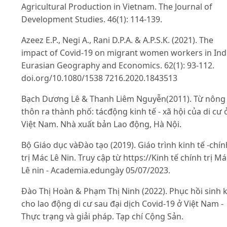
Agricultural Production in Vietnam. The Journal of
Development Studies. 46(1): 114-139.
Azeez E.P., Negi A., Rani D.P.A. & A.P.S.K. (2021). The
impact of Covid-19 on migrant women workers in Ind
Eurasian Geography and Economics. 62(1): 93-112.
doi.org/10.1080/1538 7216.2020.1843513
Bạch Dương Lê & Thanh Liêm Nguyễn(2011). Từ nông
thôn ra thành phố: tácđộng kinh tế - xã hội của di cư 
Việt Nam. Nhà xuất bản Lao động, Hà Nội.
Bộ Giáo dục vàĐào tạo (2019). Giáo trình kinh tế -chín
trị Mác Lê Nin. Truy cập từ https://Kinh tế chính trị Má
Lê nin - Academia.edungày 05/07/2023.
Đào Thị Hoàn & Phạm Thị Ninh (2022). Phục hồi sinh 
cho lao động di cư sau đại dịch Covid-19 ở Việt Nam -
Thực trạng và giải pháp. Tạp chí Cộng Sản.