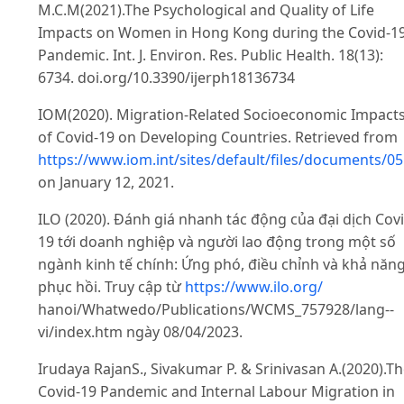
M.C.M(2021).The Psychological and Quality of Life
Impacts on Women in Hong Kong during the Covid-1
Pandemic. Int. J. Environ. Res. Public Health. 18(13):
6734. doi.org/10.3390/ijerph18136734
IOM(2020). Migration-Related Socioeconomic Impact
of Covid-19 on Developing Countries. Retrieved from
https://www.iom.int/sites/default/files/documents/05
on January 12, 2021.
ILO (2020). Đánh giá nhanh tác động của đại dịch Covi
19 tới doanh nghiệp và người lao động trong một số
ngành kinh tế chính: Ứng phó, điều chỉnh và khả năn
phục hồi. Truy cập từ
https://www.ilo.org/
hanoi/Whatwedo/Publications/WCMS_757928/lang--
vi/index.htm ngày 08/04/2023.
Irudaya RajanS., Sivakumar P. & Srinivasan A.(2020).T
Covid-19 Pandemic and Internal Labour Migration in