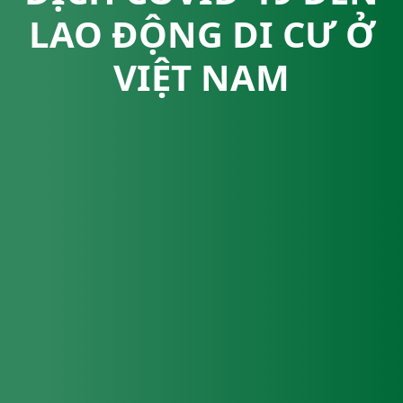
LAO ĐỘNG DI CƯ Ở
VIỆT NAM