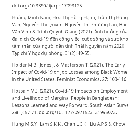
doi.org/10.3390/ ijerph17093125.
Hoàng Minh Nam, Hòa Thị Hồng Hạnh, Trần Thị Hồng
Vân, Nguyễn Thị Quyên, Nguyễn Thị Phương Lan, Hạc
Văn Vinh & Trịnh Quỳnh Giang (2021). Ảnh hưởng của
đại dịch Covid-19 đến công việc, cuộc sống và sức kh
tâm thần của người dân tỉnh Thái Nguyên năm 2020.
Tạp chí Y học dự phòng. 31(2): 49-55.
Holder M.B., Jones J. & Masterson T. (2021). The Early
Impact of Covid-19 on Job Losses among Black Wome
in the United States. Feminist Economics. 27: 103-116.
Hossain M.I. (2021). Covid-19 Impacts on Employment
and Livelihood of Marginal People in Bangladesh:
Lessons Learned and Way Forward. South Asian Surve
28(1): 57-71. doi.org/10.1177/0971523121995072.
Hung M.S.Y., Lam S.K.K., Chan L.C.K., Liu A.P.S & Chow