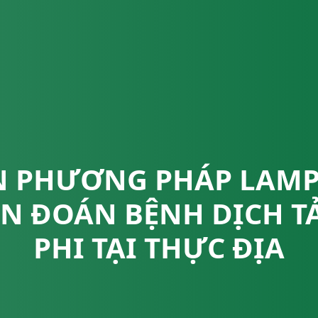
ỂN PHƯƠNG PHÁP LAMP
ẨN ĐOÁN BỆNH DỊCH T
PHI TẠI THỰC ĐỊA