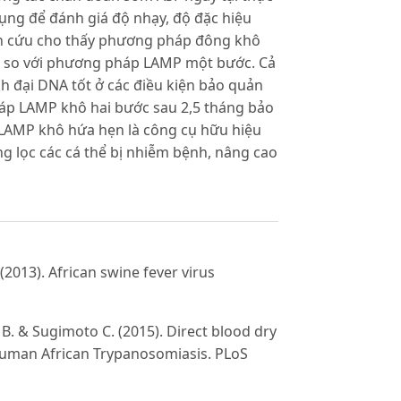
ng để đánh giá độ nhạy, độ đặc hiệu
n cứu cho thấy phương pháp đông khô
n so với phương pháp LAMP một bước. Cả
 đại DNA tốt ở các điều kiện bảo quản
áp LAMP khô hai bước sau 2,5 tháng bảo
 LAMP khô hứa hẹn là công cụ hữu hiệu
ng lọc các cá thể bị nhiễm bệnh, nâng cao
(2013). African swine fever virus
. & Sugimoto C. (2015). Direct blood dry
 Human African Trypanosomiasis. PLoS