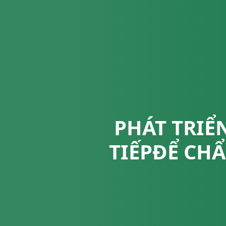
PHÁT TRI
TIẾPĐỂ CH