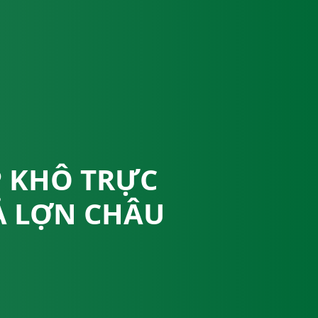
 KHÔ TRỰC
Ả LỢN CHÂU