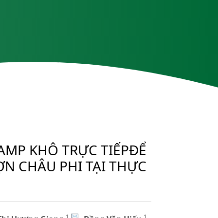
AMP KHÔ TRỰC TIẾPĐỂ
ỢN CHÂU PHI TẠI THỰC
1
1