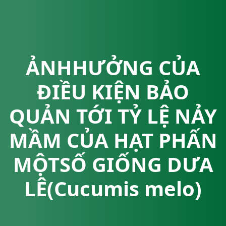
ẢNHHƯỞNG CỦA
ĐIỀU KIỆN BẢO
QUẢN TỚI TỶ LỆ NẢY
MẦM CỦA HẠT PHẤN
MỘTSỐ GIỐNG DƯA
LÊ(Cucumis melo)