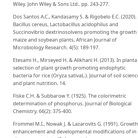
Wiley. John Wiley & Sons Ltd.. pp. 243-277.
Dos Santos A.C., Kandasamy S. & Rigobelo E.C. (2020).
Bacillus cereus, Lactobacillus acidophilus and
Succinovibrio dextrinosolvens promoting the growth
maize and soybean plants, African Journal of
Microbiology Research. 4(5): 189-197.
Etesami H., Mirseyed H. & Alikhani H. (2013). In planta
selection of plant growth promoting endophytic
bacteria for rice (Oryza sativaL.). Journal of soil scienc
and plant nutrition. 14.
Fiske C.H. & Subbarow Y. (1925). The colorimetric
determination of phosphorus. Journal of Biological
Chemistry. 66(2): 375-400.
Frommel M.I., Nowak J. & Lazarovits G. (1991). Growth
enhancement and developmental modifications of in