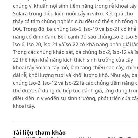
chủng vi khuẩn nội sinh tiềm năng trong rễ khoai tây
Solara trong điều kiện nuôi cấy in vitro. Kết quả cho
thấy cả tám chủng nghiên cứu đều có thể sinh tổng 
IAA. Trong đó, ba chủng Iso-5, Iso-19 và Iso-21 có khả
năng cố định đạm. Bên cạnh đó sáu chủngIso-2, Iso-5
Iso-6, Iso-20, Iso-21 vàIso-22 có khả năng phân giải lâ
Trong các chủng khảo sát, ba chủng Iso-2, Iso-12 và I
22 thể hiện khả năng kích thích sinh trưởng của cây
khoai tây Solara cấy mô, làm tăng chiều cao cây, chiề
dài rễ, khối lượng tươi và khối lượng khô. Như vậy, ba
chủng Iso-2, Iso-12 và Iso-22 là các chủng tiềm năng 
thể được sử dụng để tiếp tục đánh giá, ứng dụng tro
điều kiện in vivođến sự sinh trưởng, phát triển của câ
khoai tây.
Tài liệu tham khảo