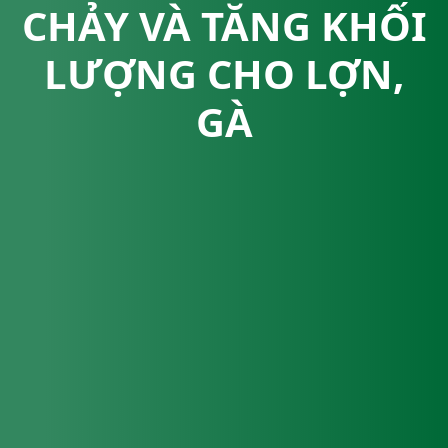
CHẢY VÀ TĂNG KHỐI
LƯỢNG CHO LỢN,
GÀ