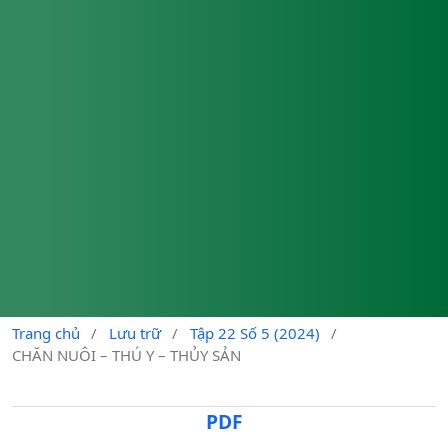
Trang chủ
/
Lưu trữ
/
Tập 22 Số 5 (2024)
/
CHĂN NUÔI – THÚ Y – THỦY SẢN
PDF