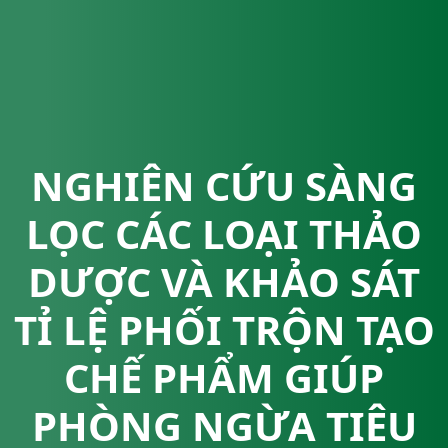
NGHIÊN CỨU SÀNG
LỌC CÁC LOẠI THẢO
DƯỢC VÀ KHẢO SÁT
TỈ LỆ PHỐI TRỘN TẠO
CHẾ PHẨM GIÚP
PHÒNG NGỪA TIÊU