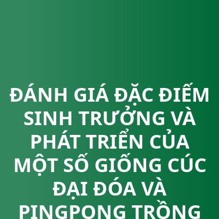
ĐÁNH GIÁ ĐẶC ĐIẾM
SINH TRƯỞNG VÀ
PHÁT TRIỂN CỦA
MỘT SỐ GIỐNG CÚC
ĐẠI ĐÓA VÀ
PINGPONG TRỒNG