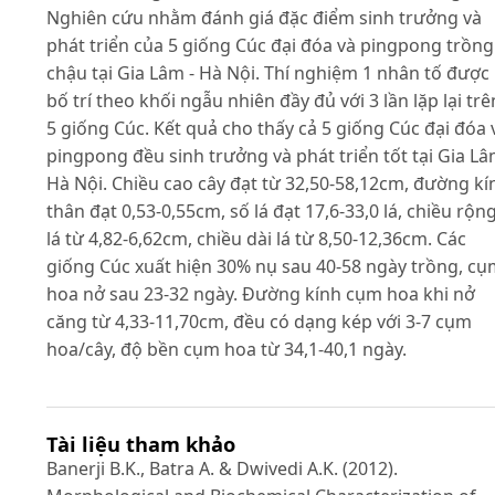
Nghiên cứu nhằm đánh giá đặc điểm sinh trưởng và
phát triển của 5 giống Cúc đại đóa và pingpong trồng
chậu tại Gia Lâm - Hà Nội. Thí nghiệm 1 nhân tố được
bố trí theo khối ngẫu nhiên đầy đủ với 3 lần lặp lại trê
5 giống Cúc. Kết quả cho thấy cả 5 giống Cúc đại đóa 
pingpong đều sinh trưởng và phát triển tốt tại Gia Lâ
Hà Nội. Chiều cao cây đạt từ 32,50-58,12cm, đường kí
thân đạt 0,53-0,55cm, số lá đạt 17,6-33,0 lá, chiều rộn
lá từ 4,82-6,62cm, chiều dài lá từ 8,50-12,36cm. Các
giống Cúc xuất hiện 30% nụ sau 40-58 ngày trồng, c
hoa nở sau 23-32 ngày. Đường kính cụm hoa khi nở
căng từ 4,33-11,70cm, đều có dạng kép với 3-7 cụm
hoa/cây, độ bền cụm hoa từ 34,1-40,1 ngày.
Tài liệu tham khảo
Banerji B.K., Batra A. & Dwivedi A.K. (2012).