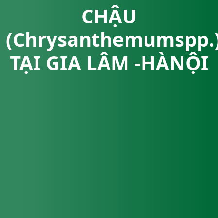
CHẬU
(Chrysanthemumspp.
TẠI GIA LÂM -HÀNỘI