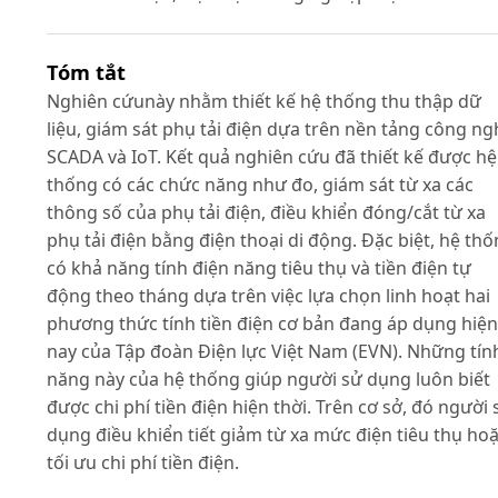
Tóm tắt
Nghiên cứunày nhằm thiết kế hệ thống thu thập dữ
liệu, giám sát phụ tải điện dựa trên nền tảng công ng
SCADA và IoT. Kết quả nghiên cứu đã thiết kế được hệ
thống có các chức năng như đo, giám sát từ xa các
thông số của phụ tải điện, điều khiển đóng/cắt từ xa
phụ tải điện bằng điện thoại di động. Đặc biệt, hệ th
có khả năng tính điện năng tiêu thụ và tiền điện tự
động theo tháng dựa trên việc lựa chọn linh hoạt hai
phương thức tính tiền điện cơ bản đang áp dụng hiện
nay của Tập đoàn Điện lực Việt Nam (EVN). Những tín
năng này của hệ thống giúp người sử dụng luôn biết
được chi phí tiền điện hiện thời. Trên cơ sở, đó người 
dụng điều khiển tiết giảm từ xa mức điện tiêu thụ ho
tối ưu chi phí tiền điện.