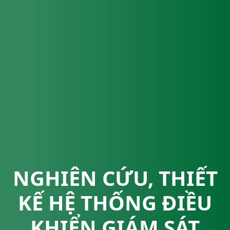
NGHIÊN CỨU, THIẾT
KẾ HỆ THỐNG ĐIỀU
KHIỂN GIÁM SÁT