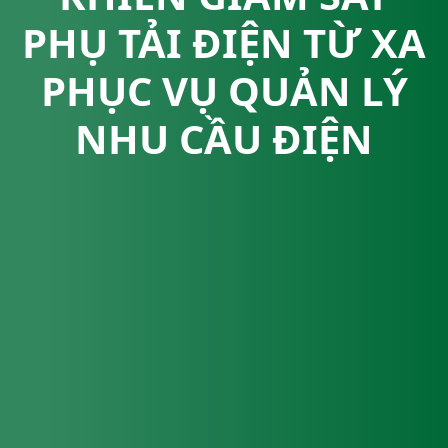
PHỤ TẢI ĐIỆN TỪ XA
PHỤC VỤ QUẢN LÝ
NHU CẦU ĐIỆN