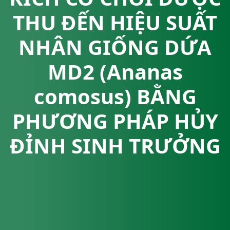
THU ĐẾN HIỆU SUẤT
NHÂN GIỐNG DỨA
MD2 (Ananas
comosus) BẰNG
PHƯƠNG PHÁP HỦY
ĐỈNH SINH TRƯỞNG