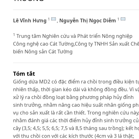
1
1
Lê Vĩnh Hưng
,
Nguyễn Thị Ngọc Diễm
1
Trung tâm Nghiên cứu và Phát triển Nông nghiệp
Công nghệ cao Cát Tường,Công ty TNHH Sản xuất Ch
biến Nông sản Cát Tường
Tóm tắt
Giống dứa MD2 có đặc điểm ra chồi trong điều kiện t
nhiên thấp, thời gian kéo dài và không đồng đều. Vì vậ
xử lý ra chồi đồng loạt bằng phương pháp hủy đỉnh
sinh trưởng, nhằm nâng cao hiệu suất nhân giống p
vụ cho sản xuất là rất cần thiết. Trong nghiên cứu này
nhằm đánh giá các thời điểm hủy đỉnh sinh trưởng c
cây (3,5; 4,5; 5,5; 6,5; 7,5 và 8,5 tháng sau trồng); kết 
với thu chồi con với các kích thước (4cm và 3 lá thật;