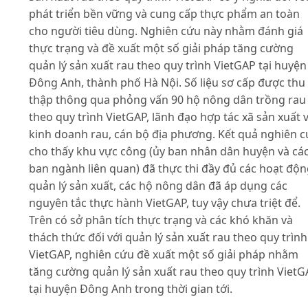
phát triển bền vững và cung cấp thực phẩm an toàn
cho người tiêu dùng. Nghiên cứu này nhằm đánh giá
thực trạng và đề xuất một số giải pháp tăng cường
quản lý sản xuất rau theo quy trình VietGAP tại huyện
Đông Anh, thành phố Hà Nội. Số liệu sơ cấp được thu
thập thông qua phỏng vấn 90 hộ nông dân trồng rau
theo quy trình VietGAP, lãnh đạo hợp tác xã sản xuất 
kinh doanh rau, cán bộ địa phương. Kết quả nghiên 
cho thấy khu vực công (ủy ban nhân dân huyện và cá
ban ngành liên quan) đã thực thi đầy đủ các hoạt độ
quản lý sản xuất, các hộ nông dân đã áp dụng các
nguyên tắc thực hành VietGAP, tuy vậy chưa triệt để.
Trên có sở phân tích thực trạng và các khó khăn và
thách thức đối với quản lý sản xuất rau theo quy trình
VietGAP, nghiên cứu đề xuất một số giải pháp nhằm
tăng cường quản lý sản xuất rau theo quy trình Viet
tại huyện Đông Anh trong thời gian tới.