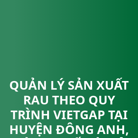
QUẢN LÝ SẢN XUẤT
RAU THEO QUY
TRÌNH VIETGAP TẠI
HUYỆN ĐÔNG ANH,