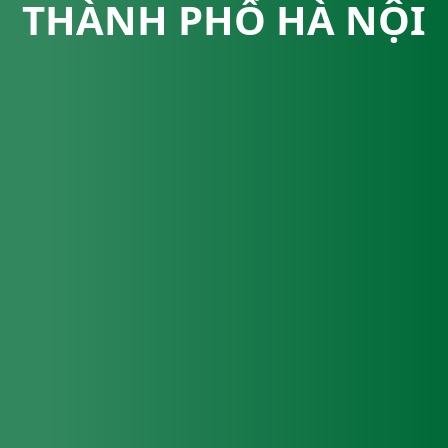
THÀNH PHỐ HÀ NỘI