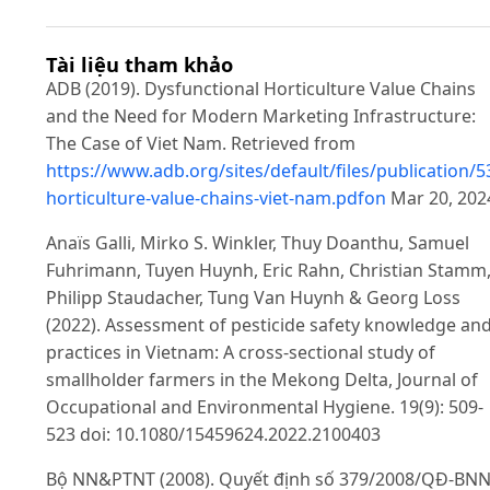
Tài liệu tham khảo
ADB (2019). Dysfunctional Horticulture Value Chains
and the Need for Modern Marketing Infrastructure:
The Case of Viet Nam. Retrieved from
https://www.adb.org/sites/default/files/publication/
horticulture-value-chains-viet-nam.pdfon
Mar 20, 202
Anaïs Galli, Mirko S. Winkler, Thuy Doanthu, Samuel
Fuhrimann, Tuyen Huynh, Eric Rahn, Christian Stamm
Philipp Staudacher, Tung Van Huynh & Georg Loss
(2022). Assessment of pesticide safety knowledge an
practices in Vietnam: A cross-sectional study of
smallholder farmers in the Mekong Delta, Journal of
Occupational and Environmental Hygiene. 19(9): 509-
523 doi: 10.1080/15459624.2022.2100403
Bộ NN&PTNT (2008). Quyết định số 379/2008/QĐ-BNN