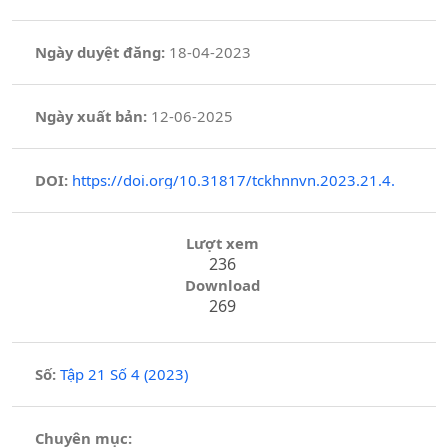
Ngày duyệt đăng:
18-04-2023
Ngày xuất bản:
12-06-2025
DOI:
https://doi.org/10.31817/tckhnnvn.2023.21.4.
Lượt xem
236
Download
269
Số:
Tập 21 Số 4 (2023)
Chuyên mục: