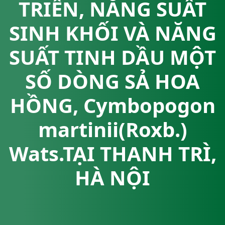
TRIỂN, NĂNG SUẤT
SINH KHỐI VÀ NĂNG
SUẤT TINH DẦU MỘT
SỐ DÒNG SẢ HOA
HỒNG, Cymbopogon
martinii(Roxb.)
Wats.TẠI THANH TRÌ,
HÀ NỘI