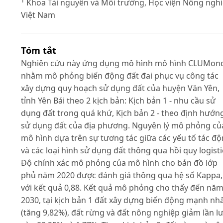
1
Khoa Tài nguyên và Môi trường, Học viện Nông ngh
Việt Nam
Tóm tắt
Nghiên cứu này ứng dụng mô hình mô hình CLUMon
nhằm mô phỏng biến động đất đai phục vụ công tác
xây dựng quy hoạch sử dụng đất của huyện Văn Yên,
tỉnh Yên Bái theo 2 kịch bản: Kịch bản 1 - nhu cầu sử
dụng đất trong quá khứ, Kịch bản 2 - theo định hướn
sử dụng đất của địa phương. Nguyên lý mô phỏng củ
mô hình dựa trên sự tương tác giữa các yếu tố tác đ
và các loại hình sử dụng đất thông qua hồi quy logisti
Độ chính xác mô phỏng của mô hình cho bản đồ lớp
phủ năm 2020 được đánh giá thông qua hệ số Kappa,
với kết quả 0,88. Kết quả mô phỏng cho thấy đến nă
2030, tại kịch bản 1 đất xây dựng biến động mạnh nh
(tăng 9,82%), đất rừng và đất nông nghiệp giảm lần l