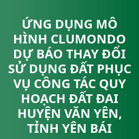
ỨNG DỤNG MÔ
HÌNH CLUMONDO
DỰ BÁO THAY ĐỔI
SỬ DỤNG ĐẤT PHỤC
VỤ CÔNG TÁC QUY
HOẠCH ĐẤT ĐAI
HUYỆN VĂN YÊN,
TỈNH YÊN BÁI