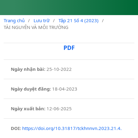
Trang chủ
/
Lưu trữ
/
Tập 21 Số 4 (2023)
/
TÀI NGUYÊN VÀ MÔI TRƯỜNG
PDF
Ngày nhận bài:
25-10-2022
Ngày duyệt đăng:
18-04-2023
Ngày xuất bản:
12-06-2025
DOI:
https://doi.org/10.31817/tckhnnvn.2023.21.4.