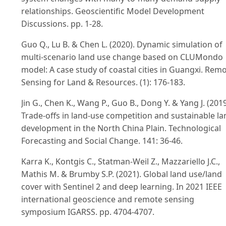
relationships. Geoscientific Model Development
Discussions. pp. 1-28.
Guo Q., Lu B. & Chen L. (2020). Dynamic simulation of
multi-scenario land use change based on CLUMondo
model: A case study of coastal cities in Guangxi. Rem
Sensing for Land & Resources. (1): 176-183.
Jin G., Chen K., Wang P., Guo B., Dong Y. & Yang J. (2019
Trade-offs in land-use competition and sustainable la
development in the North China Plain. Technological
Forecasting and Social Change. 141: 36-46.
Karra K., Kontgis C., Statman-Weil Z., Mazzariello J.C.,
Mathis M. & Brumby S.P. (2021). Global land use/land
cover with Sentinel 2 and deep learning. In 2021 IEEE
international geoscience and remote sensing
symposium IGARSS. pp. 4704-4707.