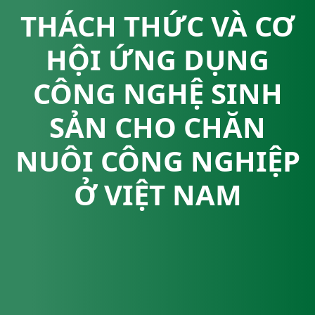
THÁCH THỨC VÀ CƠ
HỘI ỨNG DỤNG
CÔNG NGHỆ SINH
SẢN CHO CHĂN
NUÔI CÔNG NGHIỆP
Ở VIỆT NAM