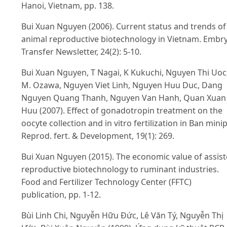
Hanoi, Vietnam, pp. 138.
Bui Xuan Nguyen (2006). Current status and trends of
animal reproductive biotechnology in Vietnam. Embr
Transfer Newsletter, 24(2): 5-10.
Bui Xuan Nguyen, T Nagai, K Kukuchi, Nguyen Thi Uoc
M. Ozawa, Nguyen Viet Linh, Nguyen Huu Duc, Dang
Nguyen Quang Thanh, Nguyen Van Hanh, Quan Xuan
Huu (2007). Effect of gonadotropin treatment on the
oocyte collection and in vitro fertilization in Ban mini
Reprod. fert. & Development, 19(1): 269.
Bui Xuan Nguyen (2015). The economic value of assis
reproductive biotechnology to ruminant industries.
Food and Fertilizer Technology Center (FFTC)
publication, pp. 1-12.
Bùi Linh Chi, Nguyễn Hữu Đức, Lê Văn Tý, Nguyễn Thị