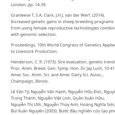
London, pp. 14-39.
Granleese T, S.A. Clark, J.H.J. van der Werf. (2014).
Increased genetic gains in sheep breeding programs
from using female reproductive technologies combi
with genomic selection.
Proceedings, 10th World Congress of Genetics Appli
to Livestock Production.
Henderson, C. R. (1973). Sire evaluation, genetic trend
Proc. Anim. Breed. Gen. Symp. Hon. Dr Jay Lush, 10-41
Amer. Soc. Anim. Sci. and Amer. Dairy Sci. Assoc.,
Champaign, Illinois.
Lê Văn Tý, Nguyễn Văn Hạnh, Nguyễn Hữu Đức, Nguy
Trung Thành, Nguyễn Việt Linh, Quản Xuân Hữu,
Nguyễn Thị Ước, Nguyễn Thúy Anh, Hoàng Nghĩa Sơn
Bùi Xuân Nguyên (2003). Bước đầu nghiên cứu tạo ph