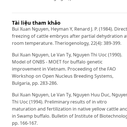
Tài liệu tham khảo
Bui Xuan Nguyen, Heyman Y, Renard J. P. (1984). Direc
freezing of cattle embryos after partial dehydration a
room temperature. Theriogenology, 22(4): 389-399.
Bui Xuan Nguyen, Le Van Ty, Nguyen Thi Uoc (1990).
Model of ONBS - MOET for buffalo genetic
improvement in Vietnam. Proceeding of the FAO
Workshop on Open Nucleus Breeding Systems,
Bulgaria, pp. 283-286.
Bui Xuan Nguyen, Le Van Ty, Nguyen Huu Duc, Nguye
Thi Uoc (1994). Preliminary results of in vitro
maturation and fertilization in native yellow cattle an
in Swamp buffalo. Bulletin of Institute of Biotechnolo
pp. 166-167.