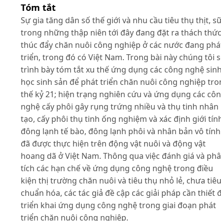
Tóm tắt
Sự gia tăng dân số thế giới và nhu cầu tiêu thụ thịt, s
trong những thập niên tới đây đang đặt ra thách thứ
thúc đẩy chăn nuôi công nghiệp ở các nước đang phá
triển, trong đó có Việt Nam. Trong bài này chúng tôi 
trình bày tóm tắt xu thế ứng dụng các công nghệ sin
học sinh sản để phát triển chăn nuôi công nghiệp tr
thế kỷ 21; hiện trạng nghiên cứu và ứng dụng các cô
nghệ cấy phôi gây rụng trứng nhiều và thụ tinh nhân
tạo, cấy phôi thụ tinh ống nghiệm và xác định giới tín
đông lạnh tế bào, đông lạnh phôi và nhân bản vô tính
đã được thực hiện trên động vật nuôi và động vật
hoang dã ở Việt Nam. Thông qua việc đánh giá và ph
tích các hạn chế về ứng dụng công nghệ trong điều
kiện thị trường chăn nuôi và tiêu thụ nhỏ lẻ, chưa tiê
chuẩn hóa, các tác giả đề cập các giải pháp cần thiết 
triển khai ứng dụng công nghệ trong giai đoạn phát
triển chăn nuôi công nghiệp.