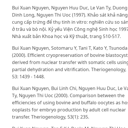
Bui Xuan Nguyen, Nguyen Huu Duc, Le Van Ty, Duong
Dinh Long, Nguyen Thi Uoc (1997). Khảo sát khả năng
cung cấp trứng để thụ tinh in vitro: nghiên cứu so sá
ở trâu và bò nội. Kỷ yếu Viện Công nghệ Sinh học 1997
Nhà xuất bản Khoa học và Kỹ thuật, trang 510-517.
Bui Xuan Nguyen, Sotomaru Y, Tani T, Kato Y, Tsunoda 
(2000). Efficient cryopreservation of bovine blastocyst
derived from nuclear transfer with somatic cells usin
partial dehydration and vitrification. Theriogenology,
53: 1439 - 1448.
Bui Xuan Nguyen, Bui Linh Chi, Nguyen Huu Duc, Le V
Ty, Nguyen Thi Uoc (2000). Comparison between the
efficiencies of using bovine and buffalo oocytes as ho
ooplasts for embryo production by adult cell nuclear
transfer. Theriogenology, 53(1): 235.