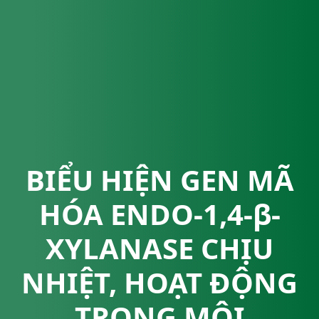
BIỂU HIỆN GEN MÃ
HÓA ENDO-1,4-β-
XYLANASE CHỊU
NHIỆT, HOẠT ĐỘNG
TRONG MÔI