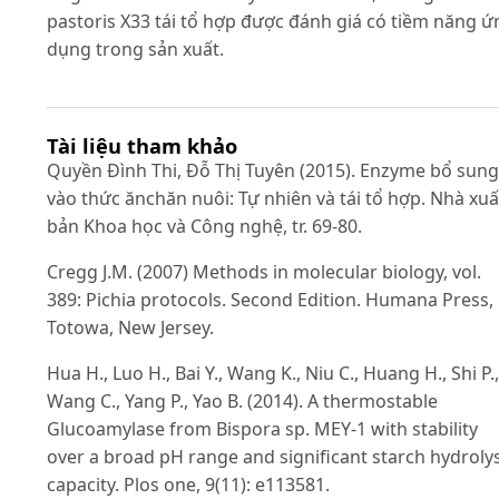
pastoris X33 tái tổ hợp được đánh giá có tiềm năng ứ
dụng trong sản xuất.
Tài liệu tham khảo
Quyền Đình Thi, Đỗ Thị Tuyên (2015). Enzyme bổ sung
vào thức ănchăn nuôi: Tự nhiên và tái tổ hợp. Nhà xuấ
bản Khoa học và Công nghệ, tr. 69-80.
Cregg J.M. (2007) Methods in molecular biology, vol.
389: Pichia protocols. Second Edition. Humana Press,
Totowa, New Jersey.
Hua H., Luo H., Bai Y., Wang K., Niu C., Huang H., Shi P.,
Wang C., Yang P., Yao B. (2014). A thermostable
Glucoamylase from Bispora sp. MEY-1 with stability
over a broad pH range and significant starch hydrolys
capacity. Plos one, 9(11): e113581.