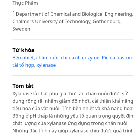
Thực Phẩm
2
Department of Chemical and Biological Engineering
Chalmers University of Technology, Gothenburg,
Sweden
Từ khóa
Bền nhiệt
,
chăn nuôi
,
chịu axit
,
enzyme
,
Pichia pastori
tái tổ hợp
,
xylanase
Tóm tắt
Xylanase là chất phụ gia thức ăn chăn nuôi được sử
dụng rộng rãi nhằm giảm độ nhớt, cải thiện khả năn
tiêu hóa của vật nuôi. Tính bền nhiệt và khả năng hoạ
động ở pH thấp là những yếu tố quan trọng quyết đị
chất lượng của xylanase ứng dụng trong chăn nuôi.
Những đặc tính này giúp xylanase chịu được quá trìn