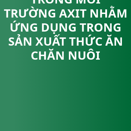
TRƯỜNG AXIT NHẰM
ỨNG DỤNG TRONG
SẢN XUẤT THỨC ĂN
CHĂN NUÔI