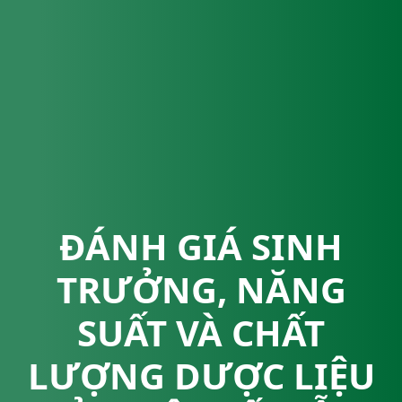
ĐÁNH GIÁ SINH
TRƯỞNG, NĂNG
SUẤT VÀ CHẤT
LƯỢNG DƯỢC LIỆU