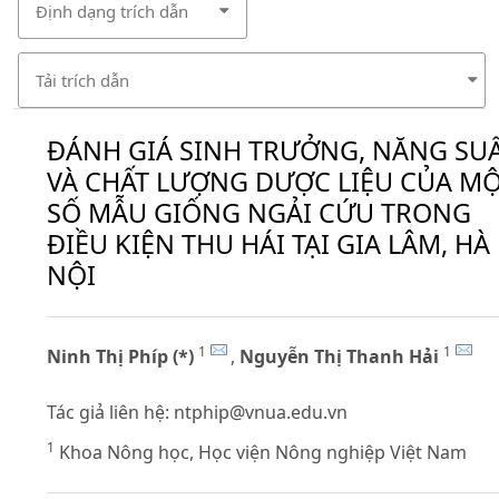
Định dạng trích dẫn
Tải trích dẫn
ĐÁNH GIÁ SINH TRƯỞNG, NĂNG SU
VÀ CHẤT LƯỢNG DƯỢC LIỆU CỦA M
SỐ MẪU GIỐNG NGẢI CỨU TRONG
ĐIỀU KIỆN THU HÁI TẠI GIA LÂM, HÀ
NỘI
1
1
Ninh Thị Phíp (*)
,
Nguyễn Thị Thanh Hải
Tác giả liên hệ:
ntphip@vnua.edu.vn
1
Khoa Nông học, Học viện Nông nghiệp Việt Nam