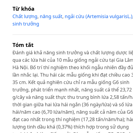
Từ khóa
Chất lượng
,
năng suất
,
ngải cứu (Artemisia vulgarisL.)
sinh trưởng
Tóm tắt
Đánh giá khả năng sinh trưởng và chất lượng dược li
qua các lứa hái của 10 mẫu giống ngải cứu tại Gia Lâ
Hà Nội. Bố trí thí nghiệm theo khối ngẫu nhiên đầy đủ
lần nhắc lại. Thu hái các mẫu giống khi đạt chiều cao 
35 cm. Kết quả nghiên cứu chỉ ra mẫu giống G6 sinh
trưởng, phát triển mạnh nhất, năng suất cá thể 23,72
g/cây và năng suất thực thu trung bình lứa 2,58 tấn/h
thời gian giữa hai lứa hái ngắn (36 ngày/lứa) và số lứa
hái/năm cao (6,70 lứa/năm), năng suất cả năm của G6
đạt cao nhất trong thí nghiệm (17,28 tấn/năm/ha); h
lượng tinh dầu khá (0,37%) thích hợp trong sử dụng