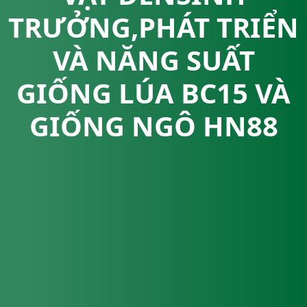
TRƯỞNG,PHÁT TRIỂN
VÀ NĂNG SUẤT
GIỐNG LÚA BC15 VÀ
GIỐNG NGÔ HN88