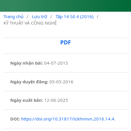
Trang chủ
/
Lưu trữ
/
Tập 14 Số 4 (2016)
/
KỸ THUẬT VÀ CÔNG NGHỆ
PDF
Ngày nhận bài:
04-07-2015
Ngày duyệt đăng:
05-05-2016
Ngày xuất bản:
12-06-2025
DOI:
https://doi.org/10.31817/tckhnnvn.2016.14.4.