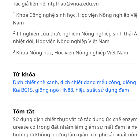
Tác giả liên hệ:
ntpthao@vnua.edu.vn
1
Khoa Công nghệ sinh học, Học viện Nông nghiệp Việ
Nam
2
TT nghiên cứu thực nghiệm Nông nghiệp sinh thái Á
nhiệt đới, Học viện Nông nghiệp Việt Nam
3
Khoa Nông học, Học viện Nông nghiệp Việt Nam
Từ khóa
Dịch chiết chè xanh
,
dịch chiết dàng mểu công
,
giống
lúa BC15
,
giống ngô HN88
,
hiệu suất sử dụng đạm
Tóm tắt
Sử dụng dịch chiết thực vật có tác dụng ức chế enzy
urease có trong đất nhằm làm giảm sự mất đạm là m
hướng đi không những làm giảm chi phí sản xuất nô