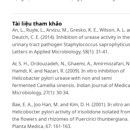
Tài liệu tham khảo
An, L., Ruyle, L., Arvizu, M., Gresko, K. E., Wilson, A. L. 
Deutch, C. E. (2014). Inhibition of urease activity in the
urinary tract pathogen Staphylococcus saprophyticus
Letters in Applied Microbiology, 58(1): 31-41.
Ar, S. H., Ordouzadeh, N., Ghaemi, A., Amirmozafari, N.
Hamdi, K. and Nazari, R. (2009). In vitro inhibition of
Helicobacter pylori urease with non and semi
fermented Camellia sinensis. Indian Journal of Medica
Microbiology, 27(1): 30-34.
Bae, E. A., Joo Han, M. and Kim, D. H. (2001). In vitro an
Helicobocter pylori activity of irisolidone isolated fro
the flowers and rhizomes of Puercirici thunbergiana.
Planta Medica, 67: 161-163.