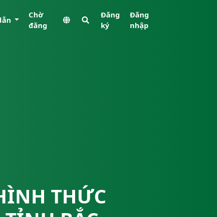
Chờ
Đăng
Đăng
dẫn
đăng
ký
nhập
 HÌNH THỨC