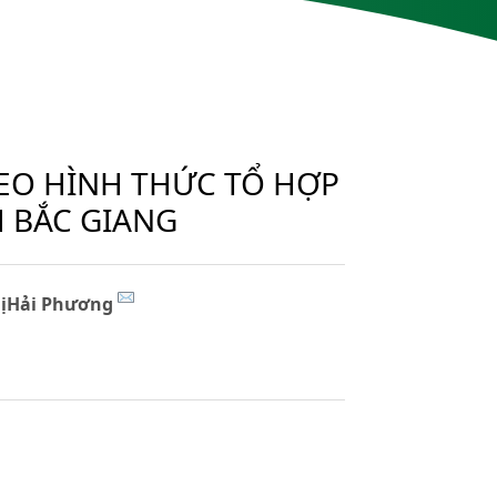
HEO HÌNH THỨC TỔ HỢP
H BẮC GIANG
hịHải Phương