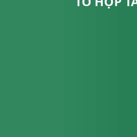
TỔ HỢP TÁ