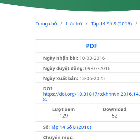
Trang chủ
/
Lưu trữ
/
Tập 14 Số 8 (2016)
/
PDF
Ngày nhận bài:
10-03-2016
Ngày duyệt đăng:
09-07-2016
Ngày xuất bản:
13-06-2025
DOI:
https://doi.org/10.31817/tckhnnvn.2016.14.
8.
Lượt xem
Download
129
52
Số:
Tập 14 Số 8 (2016)
Chuyên mục: