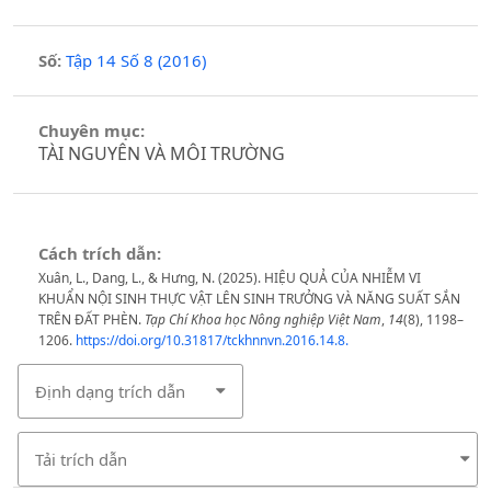
Số:
Tập 14 Số 8 (2016)
Chuyên mục:
TÀI NGUYÊN VÀ MÔI TRƯỜNG
Cách trích dẫn:
Xuân, L., Dang, L., & Hưng, N. (2025). HIỆU QUẢ CỦA NHIỄM VI
KHUẨN NỘI SINH THỰC VẬT LÊN SINH TRƯỞNG VÀ NĂNG SUẤT SẮN
TRÊN ĐẤT PHÈN.
Tạp Chí Khoa học Nông nghiệp Việt Nam
,
14
(8), 1198–
1206.
https://doi.org/10.31817/tckhnnvn.2016.14.8.
Định dạng trích dẫn
Tải trích dẫn