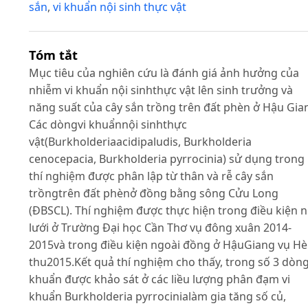
sắn
,
vi khuẩn nội sinh thực vật
Tóm tắt
Mục tiêu của nghiên cứu là đánh giá ảnh hưởng của
nhiễm vi khuẩn nội sinhthực vật lên sinh trưởng và
năng suất của cây sắn trồng trên đất phèn ở Hậu Gia
Các dòngvi khuẩnnội sinhthực
vật(Burkholderiaacidipaludis, Burkholderia
cenocepacia, Burkholderia pyrrocinia) sử dụng trong
thí nghiệm được phân lập từ thân và rễ cây sắn
trồngtrên đất phènở đồng bằng sông Cửu Long
(ĐBSCL). Thí nghiệm được thực hiện trong điều kiện 
lưới ở Trường Đại học Cần Thơ vụ đông xuân 2014-
2015và trong điều kiện ngoài đồng ở HậuGiang vụ Hè
thu2015.Kết quả thí nghiệm cho thấy, trong số 3 dòng
khuẩn được khảo sát ở các liều lượng phân đạm vi
khuẩn Burkholderia pyrrocinialàm gia tăng số củ,