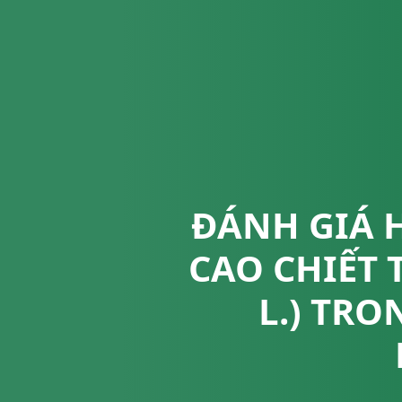
ĐÁNH GIÁ H
CAO CHIẾT 
L.) TR