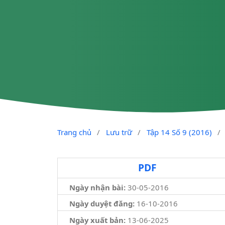
Trang chủ
/
Lưu trữ
/
Tập 14 Số 9 (2016)
/
PDF
Ngày nhận bài:
30-05-2016
Ngày duyệt đăng:
16-10-2016
Ngày xuất bản:
13-06-2025