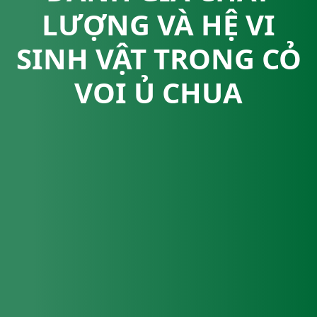
LƯỢNG VÀ HỆ VI
SINH VẬT TRONG CỎ
VOI Ủ CHUA