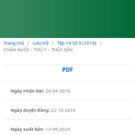
Trang chủ
/
Lưu trữ
/
Tập 14 Số 9 (2016)
/
CHĂN NUÔI – THÚ Y – THỦY SẢN
PDF
Ngày nhận bài:
26-04-2016
Ngày duyệt đăng:
22-10-2016
Ngày xuất bản:
13-06-2025