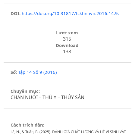
DOI:
https://doi.org/10.31817/tckhnnvn.2016.14.9.
Lượt xem
315
Download
138
Số:
Tập 14 Số 9 (2016)
Chuyên mục:
CHĂN NUÔI – THÚ Y – THỦY SẢN
Cách trích dẫn:
Lê, N., & Tuấn, B. (2025). ĐÁNH GIÁ CHẤT LƯỢNG VÀ HỆ VI SINH VẬT