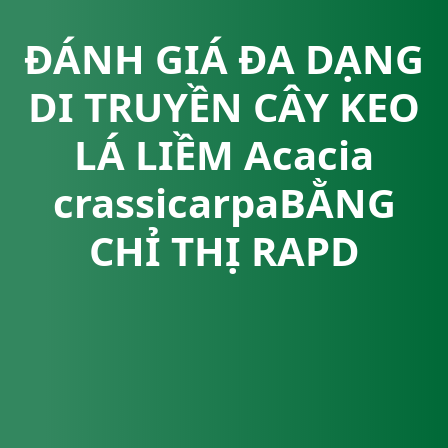
ĐÁNH GIÁ ĐA DẠNG
DI TRUYỀN CÂY KEO
LÁ LIỀM Acacia
crassicarpaBẰNG
CHỈ THỊ RAPD