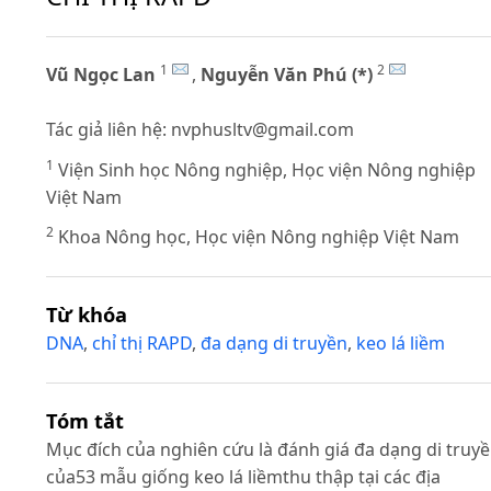
1
2
Vũ Ngọc Lan
,
Nguyễn Văn Phú (*)
Tác giả liên hệ:
nvphusltv@gmail.com
1
Viện Sinh học Nông nghiệp, Học viện Nông nghiệp
Việt Nam
2
Khoa Nông học, Học viện Nông nghiệp Việt Nam
Từ khóa
DNA
,
chỉ thị RAPD
,
đa dạng di truyền
,
keo lá liềm
Tóm tắt
Mục đích của nghiên cứu là đánh giá đa dạng di truy
của53 mẫu giống keo lá liềmthu thập tại các địa