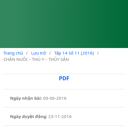
Trang chủ
/
Lưu trữ
/
Tập 14 Số 11 (2016)
/
CHĂN NUÔI – THÚ Y – THỦY SẢN
PDF
Ngày nhận bài:
09-06-2016
Ngày duyệt đăng:
23-11-2016