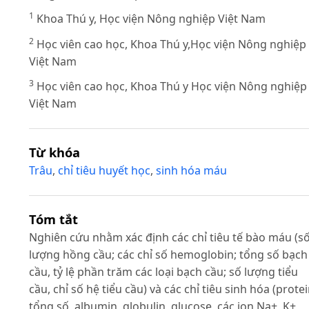
1
Khoa Thú y, Học viện Nông nghiệp Việt Nam
2
Học viên cao học, Khoa Thú y,Học viện Nông nghiệp
Việt Nam
3
Học viên cao học, Khoa Thú y Học viện Nông nghiệp
Việt Nam
Từ khóa
Trâu
,
chỉ tiêu huyết học
,
sinh hóa máu
Tóm tắt
Nghiên cứu nhằm xác định các chỉ tiêu tế bào máu (s
lượng hồng cầu; các chỉ số hemoglobin; tổng số bạch
cầu, tỷ lệ phần trăm các loại bạch cầu; số lượng tiểu
cầu, chỉ số hệ tiểu cầu) và các chỉ tiêu sinh hóa (prote
tổng số, albumin, globulin, glucose, các ion Na+, K+,