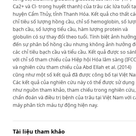
Ca2+ và Cl- trong huyết thanh) của trâu các lứa tuổi tạ
huyện Cẩm Thủy, tỉnh Thanh Hóa. Kết quả cho thất cá
chỉ tiêu số lượng hồng cầu, chỉ số hemoglobin, số lư
bạch cầu, số lượng tiểu cầu, hàm lượng protein và
globulin có sự thay đổi theo tuổi. Tính biệt ảnh hưởn
đến sự phân bổ hồng cầu nhưng không ảnh hưởng đ
các chỉ tiêu bạch cầu và tiểu cầu. Kết quả được so sán
với chỉ số tham chiếu của Hiệp hội Hóa lâm sàng (IFCC
và nghiên cứu tham chiếu của Abd Ellah et al. (2014)
cũng như một số kết quả đã được công bố tại Việt N
Các kết quả của nghiên cứu này có thể được sử dụng
như nguồn tham khảo, tham chiếu trong nghiên cứu,
chẩn đoán và điều trị bệnh của trâu tại Việt Nam với c
máy phân tích máu tự động hiện nay.
Tài liệu tham khảo