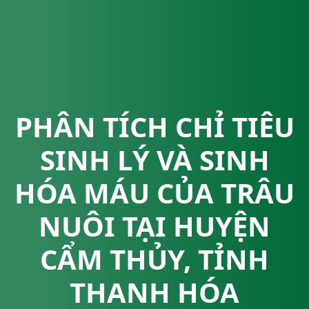
PHÂN TÍCH CHỈ TIÊU
SINH LÝ VÀ SINH
HÓA MÁU CỦA TRÂU
NUÔI TẠI HUYỆN
CẨM THỦY, TỈNH
THANH HÓA