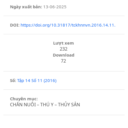
Ngày xuất bản:
13-06-2025
DOI:
https://doi.org/10.31817/tckhnnvn.2016.14.11.
Lượt xem
232
Download
72
Số:
Tập 14 Số 11 (2016)
Chuyên mục:
CHĂN NUÔI – THÚ Y – THỦY SẢN