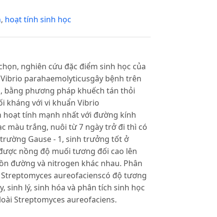
n
,
hoạt tính sinh học
 chọn, nghiên cứu đặc điểm sinh học của
 Vibrio parahaemolyticusgây bệnh trên
, bằng phương pháp khuếch tán thỏi
i kháng với vi khuẩn Vibrio
n hoạt tính mạnh nhất với đường kính
 màu trắng, nuôi từ 7 ngày trở đi thì có
trường Gause - 1, sinh trưởng tốt ở
u được nồng độ muối tương đối cao lên
ồn đường và nitrogen khác nhau. Phân
ng Streptomyces aureofacienscó độ tương
, sinh lý, sinh hóa và phân tích sinh học
loài Streptomyces aureofaciens.