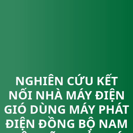
NGHIÊN CỨU KẾT
NỐI NHÀ MÁY ĐIỆN
GIÓ DÙNG MÁY PHÁT
ĐIỆN ĐỒNG BỘ NAM