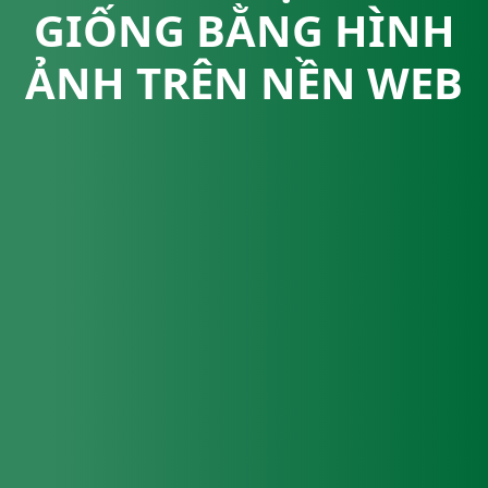
GIỐNG BẰNG HÌNH
ẢNH TRÊN NỀN WEB