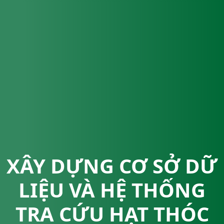
XÂY DỰNG CƠ SỞ DỮ
LIỆU VÀ HỆ THỐNG
TRA CỨU HẠT THÓC