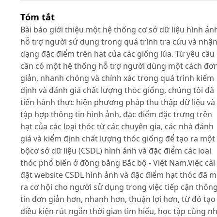
Tóm tắt
Bài báo giới thiệu một hệ thống cơ sở dữ liệu hình ản
hỗ trợ người sử dụng trong quá trình tra cứu và nhậ
dạng đặc điểm trên hạt của các giống lúa. Từ yêu cầu
cần có một hệ thống hỗ trợ người dùng một cách đơ
giản, nhanh chóng và chính xác trong quá trình kiểm
định và đánh giá chất lượng thóc giống, chúng tôi đã
tiến hành thực hiện phương pháp thu thập dữ liệu và
tập hợp thông tin hình ảnh, đặc điểm đặc trưng trên
hạt của các loại thóc từ các chuyên gia, các nhà đánh
giá và kiểm định chất lượng thóc giống để tạo ra một
bộcơ sở dữ liệu (CSDL) hình ảnh và đặc điểm các loại
thóc phổ biến ở đồng bằng Bắc bộ - Việt Nam.Việc cài
đặt website CSDL hình ảnh và đặc điểm hạt thóc đã 
ra cơ hội cho người sử dụng trong việc tiếp cận thôn
tin đơn giản hơn, nhanh hơn, thuận lợi hơn, từ đó tạo
điều kiện rút ngắn thời gian tìm hiểu, học tập cũng n