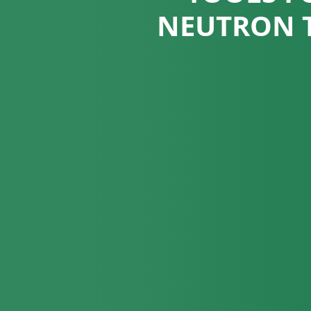
NEUTRON 