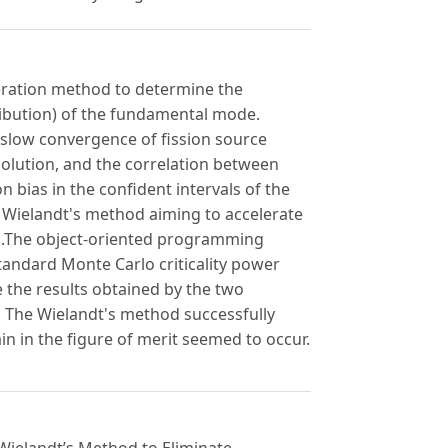
iteration method to determine the
tribution) of the fundamental mode.
slow convergence of fission source
 solution, and the correlation between
n bias in the confident intervals of the
e Wielandt's method aiming to accelerate
n.The object-oriented programming
tandard Monte Carlo criticality power
e the results obtained by the two
 The Wielandt's method successfully
n in the figure of merit seemed to occur.