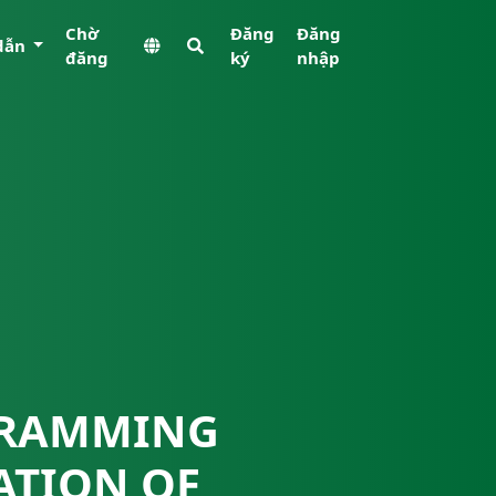
Chờ
Đăng
Đăng
dẫn
đăng
ký
nhập
GRAMMING
ATION OF