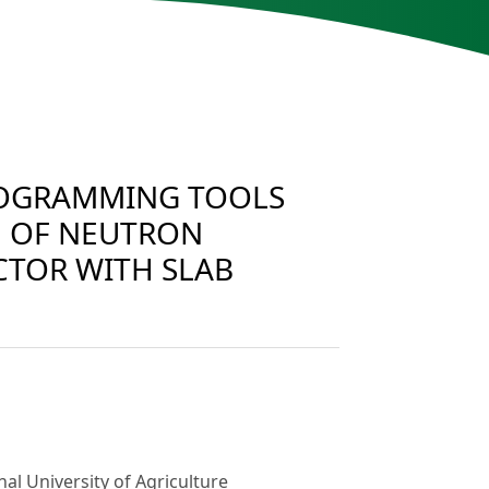
ROGRAMMING TOOLS
N OF NEUTRON
CTOR WITH SLAB
al University of Agriculture