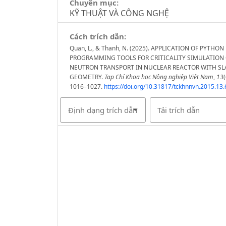
Chuyên mục:
KỸ THUẬT VÀ CÔNG NGHỆ
Cách trích dẫn:
Quan, L., & Thanh, N. (2025). APPLICATION OF PYTHON
PROGRAMMING TOOLS FOR CRITICALITY SIMULATION
NEUTRON TRANSPORT IN NUCLEAR REACTOR WITH SL
GEOMETRY.
Tạp Chí Khoa học Nông nghiệp Việt Nam
,
13
(
1016–1027.
https://doi.org/10.31817/tckhnnvn.2015.13.
Định dạng trích dẫn
Tải trích dẫn