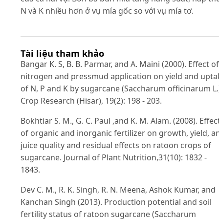
N và K nhiều hơn ở vụ mía gốc so với vụ mía tơ.
Tài liệu tham khảo
Bangar K. S, B. B. Parmar, and A. Maini (2000). Effect of
nitrogen and pressmud application on yield and upta
of N, P and K by sugarcane (Saccharum officinarum L.
Crop Research (Hisar), 19(2): 198 - 203.
Bokhtiar S. M., G. C. Paul ,and K. M. Alam. (2008). Effec
of organic and inorganic fertilizer on growth, yield, a
juice quality and residual effects on ratoon crops of
sugarcane. Journal of Plant Nutrition,31(10): 1832 -
1843.
Dev C. M., R. K. Singh, R. N. Meena, Ashok Kumar, and
Kanchan Singh (2013). Production potential and soil
fertility status of ratoon sugarcane (Saccharum