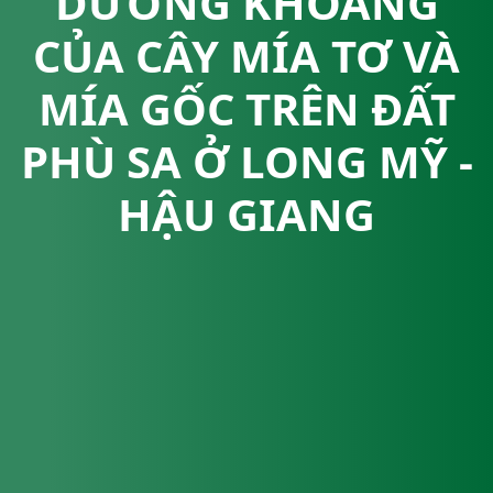
DƯỠNG KHOÁNG
CỦA CÂY MÍA TƠ VÀ
MÍA GỐC TRÊN ĐẤT
PHÙ SA Ở LONG MỸ -
HẬU GIANG