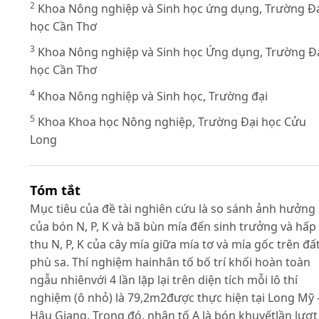
2
Khoa Nông nghiệp và Sinh học ứng dụng, Trường Đa
học Cần Thơ
3
Khoa Nông nghiệp và Sinh học Ứng dụng, Trường Đa
học Cần Thơ
4
Khoa Nông nghiệp và Sinh học, Trường đại
5
Khoa Khoa học Nông nghiệp, Trường Đại học Cửu
Long
Tóm tắt
Mục tiêu của đề tài nghiên cứu là so sánh ảnh hưởng
của bón N, P, K và bã bùn mía đến sinh trưởng và hấp
thu N, P, K của cây mía giữa mía tơ và mía gốc trên đấ
phù sa. Thí nghiệm hainhân tố bố trí khối hoàn toàn
ngẫu nhiênvới 4 lần lặp lại trên diện tích mỗi lô thí
nghiệm (ô nhỏ) là 79,2m2được thực hiện tại Long Mỹ 
Hậu Giang. Trong đó, nhân tố A là bón khuyếtlần lượt