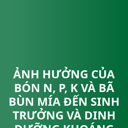
ẢNH HƯỞNG CỦA
BÓN N, P, K VÀ BÃ
BÙN MÍA ĐẾN SINH
TRƯỞNG VÀ DINH