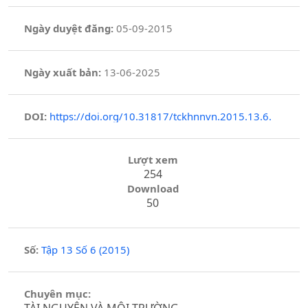
Ngày duyệt đăng:
05-09-2015
Ngày xuất bản:
13-06-2025
DOI:
https://doi.org/10.31817/tckhnnvn.2015.13.6.
Lượt xem
254
Download
50
Số:
Tập 13 Số 6 (2015)
Chuyên mục:
TÀI NGUYÊN VÀ MÔI TRƯỜNG