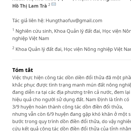
2
Hồ Thị Lam Trà
Tác giả liên hệ:
Hungthaofuv@gmail.com
1
Nghiên cứu sinh, Khoa Quản lý đất đai, Học viện Nô
nghiệp Việt Nam
2
Khoa Quản lý đất đai, Học viện Nông nghiệp Việt N
Tóm tắt
Việc thực hiện công tác dồn diền đổi thửa đã một ph
khắc phục được tình trạng manh mún đất nông nghi
đang diễn ra tại các địa phương trên cả nước, đem lại
hiệu quả cho người sử dụng đất. Nam Định là tỉnh có
3/9 huyện hoàn thành công tác dồn điền đổi thửa,
nhưng vẫn còn 6/9 huyện đang gặp khó khăn ở một 
bước trong quy trình dồn điền đổi thửa, do vậy nghiê
cứu kết quả công tác dồn điền đổi thửa của tỉnh nhằ