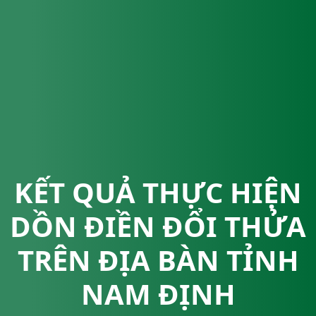
KẾT QUẢ THỰC HIỆN
DỒN ĐIỀN ĐỔI THỬA
TRÊN ĐỊA BÀN TỈNH
NAM ĐỊNH