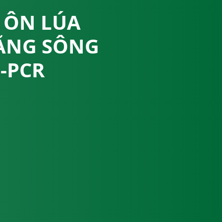
 ÔN LÚA
 BẰNG SÔNG
-PCR