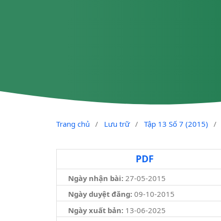
Trang chủ
/
Lưu trữ
/
Tập 13 Số 7 (2015)
/
PDF
Ngày nhận bài:
27-05-2015
Ngày duyệt đăng:
09-10-2015
Ngày xuất bản:
13-06-2025