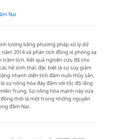
ầm Nại
 định lượng bằng phương pháp xử lý dữ
ến năm 2014 và phân tích đồng vị phóng xạ
n trầm tích. Kết quả nghiên cứu đã cho
các hệ sinh thái, đặc biệt là sự suy giảm
tăng nhanh diện tích đầm nuôi thủy sản,
 là sự nông hóa đáy đầm với tốc độ lắng
i miền Trung. Sự nông hóa mạnh này vừa
, đồng thời là một trong những nguyên
rong đầm Nại.