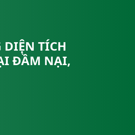
 DIỆN TÍCH
ẠI ĐẦM NẠI,