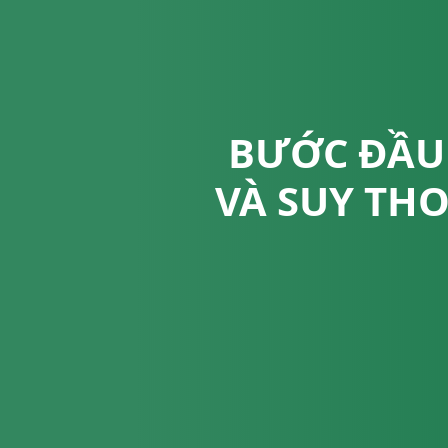
BƯỚC ĐẦU 
VÀ SUY THO