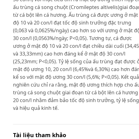
ấu trùng cá song chuột (Cromileptes altivelis)giai đoạ
từ cá bột lên cá hương. Ấu trùng cá được ương ở mật
độ 10 và 20 con/l đạt tốc độ sinh trưởng đặc trưng
(0,063 và 0,0625%/ngày) cao hơn so với ương ở mật đ
30 con/l (0,0563%/ngày; P<0,05). Tương tự, cá được
ương ở mật độ 10 và 20 con/l đạt chiều dài cuối (34,45
và 33,33mm) cao hơn đáng kể ở mật độ 30 con/l
(25,23mm; P<0,05). Tỷ lệ sống của ấu trùng đạt được 
mật độ ương 10, 20 con/l (6,45%và 6,30%) cao hơn đá
kể so với mật độ ương 30 con/l (5,6%; P<0,05). Kết quả
nghiên cứu chỉ ra rằng, mật độ ương thích hợp cho ấ
trùng cá song chuột giai đoạn từ cá bột lên cá hương 
20 con/l nhằm đảm bảo tốc độ sinh trưởng, tỷ lệ sống
và hiệu quả kinh tế.
Tài liệu tham khảo