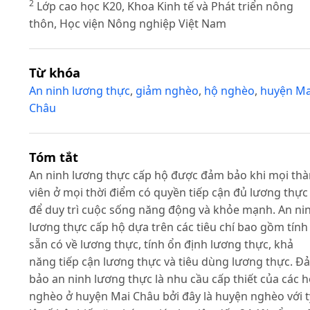
2
Lớp cao học K20, Khoa Kinh tế và Phát triển nông
thôn, Học viện Nông nghiệp Việt Nam
Từ khóa
An ninh lương thực
,
giảm nghèo
,
hộ nghèo
,
huyện Ma
Châu
Tóm tắt
An ninh lương thực cấp hộ được đảm bảo khi mọi th
viên ở mọi thời điểm có quyền tiếp cận đủ lương thực
để duy trì cuộc sống năng động và khỏe mạnh. An ni
lương thực cấp hộ dựa trên các tiêu chí bao gồm tính
sẵn có về lương thực, tính ổn định lương thực, khả
năng tiếp cận lương thực và tiêu dùng lương thực. Đ
bảo an ninh lương thực là nhu cầu cấp thiết của các 
nghèo ở huyện Mai Châu bởi đây là huyện nghèo với t