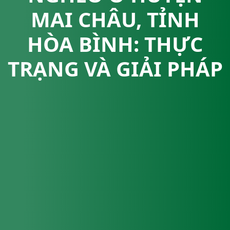
MAI CHÂU, TỈNH
HÒA BÌNH: THỰC
TRẠNG VÀ GIẢI PHÁP