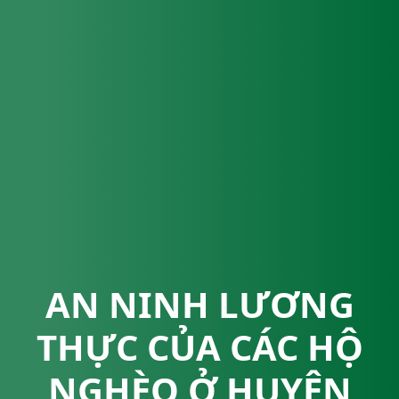
AN NINH LƯƠNG
THỰC CỦA CÁC HỘ
NGHÈO Ở HUYỆN