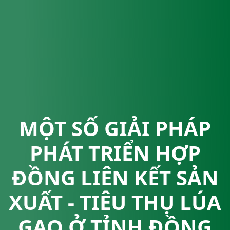
MỘT SỐ GIẢI PHÁP
PHÁT TRIỂN HỢP
ĐỒNG LIÊN KẾT SẢN
XUẤT - TIÊU THỤ LÚA
GẠO Ở TỈNH ĐỒNG