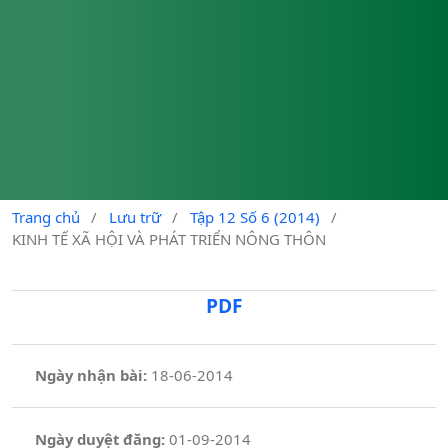
Trang chủ
/
Lưu trữ
/
Tập 12 Số 6 (2014)
/
KINH TẾ XÃ HỘI VÀ PHÁT TRIỂN NÔNG THÔN
PDF
Ngày nhận bài:
18-06-2014
Ngày duyệt đăng:
01-09-2014