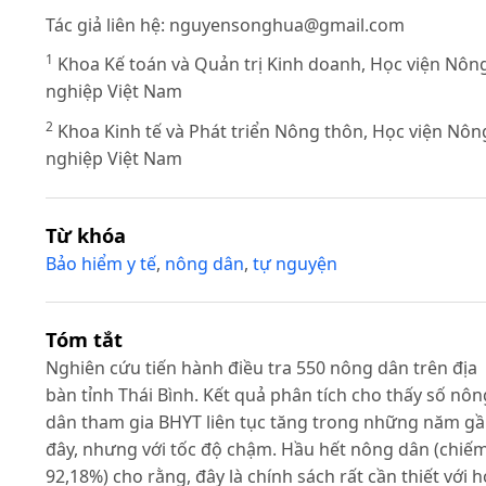
Tác giả liên hệ:
nguyensonghua@gmail.com
1
Khoa Kế toán và Quản trị Kinh doanh, Học viện Nôn
nghiệp Việt Nam
2
Khoa Kinh tế và Phát triển Nông thôn, Học viện Nôn
nghiệp Việt Nam
Từ khóa
Bảo hiểm y tế
,
nông dân
,
tự nguyện
Tóm tắt
Nghiên cứu tiến hành điều tra 550 nông dân trên địa
bàn tỉnh Thái Bình. Kết quả phân tích cho thấy số nôn
dân tham gia BHYT liên tục tăng trong những năm g
đây, nhưng với tốc độ chậm. Hầu hết nông dân (chiế
92,18%) cho rằng, đây là chính sách rất cần thiết với h