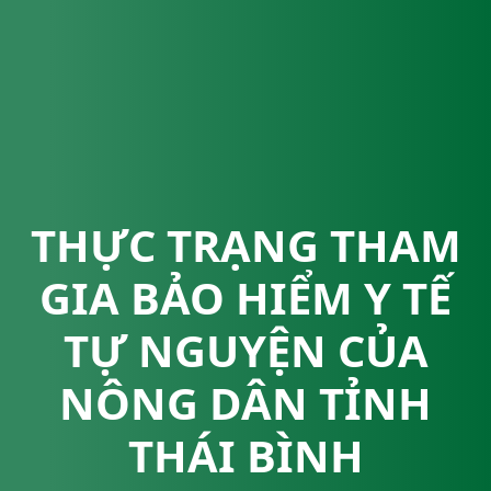
THỰC TRẠNG THAM
GIA BẢO HIỂM Y TẾ
TỰ NGUYỆN CỦA
NÔNG DÂN TỈNH
THÁI BÌNH