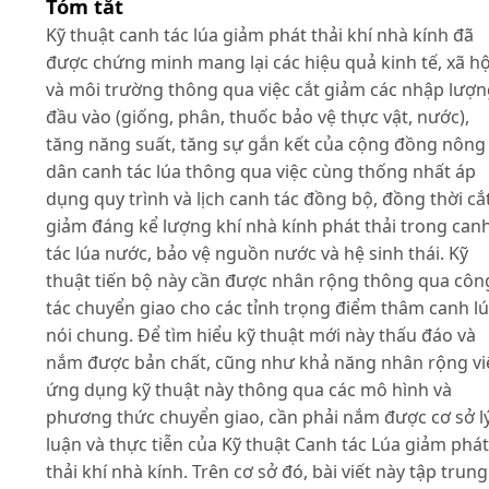
Tóm tắt
Kỹ thuật canh tác lúa giảm phát thải khí nhà kính đã
được chứng minh mang lại các hiệu quả kinh tế, xã hộ
và môi trường thông qua việc cắt giảm các nhập lượ
đầu vào (giống, phân, thuốc bảo vệ thực vật, nước),
tăng năng suất, tăng sự gắn kết của cộng đồng nông
dân canh tác lúa thông qua việc cùng thống nhất áp
dụng quy trình và lịch canh tác đồng bộ, đồng thời cắ
giảm đáng kể lượng khí nhà kính phát thải trong can
tác lúa nước, bảo vệ nguồn nước và hệ sinh thái. Kỹ
thuật tiến bộ này cần được nhân rộng thông qua côn
tác chuyển giao cho các tỉnh trọng điểm thâm canh l
nói chung. Để tìm hiểu kỹ thuật mới này thấu đáo và
nắm được bản chất, cũng như khả năng nhân rộng vi
ứng dụng kỹ thuật này thông qua các mô hình và
phương thức chuyển giao, cần phải nắm được cơ sở l
luận và thực tiễn của Kỹ thuật Canh tác Lúa giảm phát
thải khí nhà kính. Trên cơ sở đó, bài viết này tập trung