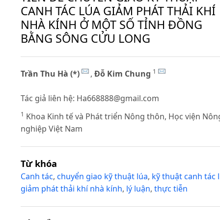
CANH TÁC LÚA GIẢM PHÁT THẢI KHÍ
NHÀ KÍNH Ở MỘT SỐ TỈNH ĐỒNG
BẰNG SÔNG CỬU LONG
1
Trần Thu Hà (*)
,
Đỗ Kim Chung
Tác giả liên hệ:
Ha668888@gmail.com
1
Khoa Kinh tế và Phát triển Nông thôn, Học viện Nôn
nghiệp Việt Nam
Từ khóa
Canh tác
,
chuyển giao kỹ thuật lúa
,
kỹ thuật canh tác 
giảm phát thải khí nhà kính
,
lý luận
,
thực tiễn