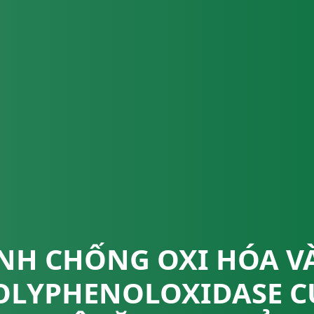
NH CHỐNG OXI HÓA V
OLYPHENOLOXIDASE C