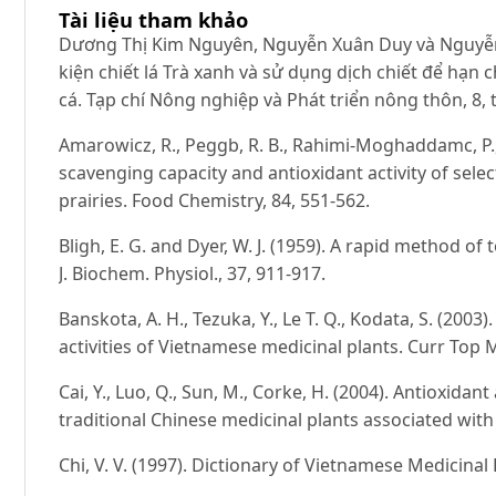
Tài liệu tham khảo
Dương Thị Kim Nguyên, Nguyễn Xuân Duy và Nguyễn
kiện chiết lá Trà xanh và sử dụng dịch chiết để hạn 
cá. Tạp chí Nông nghiệp và Phát triển nông thôn, 8, 
Amarowicz, R., Peggb, R. B., Rahimi-Moghaddamc, P., Ba
scavenging capacity and antioxidant activity of sele
prairies. Food Chemistry, 84, 551-562.
Bligh, E. G. and Dyer, W. J. (1959). A rapid method of t
J. Biochem. Physiol., 37, 911-917.
Banskota, A. H., Tezuka, Y., Le T. Q., Kodata, S. (2003
activities of Vietnamese medicinal plants. Curr Top 
Cai, Y., Luo, Q., Sun, M., Corke, H. (2004). Antioxida
traditional Chinese medicinal plants associated with a
Chi, V. V. (1997). Dictionary of Vietnamese Medicinal