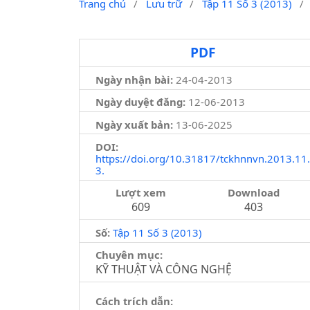
Trang chủ
/
Lưu trữ
/
Tập 11 Số 3 (2013)
/
PDF
Ngày nhận bài:
24-04-2013
Ngày duyệt đăng:
12-06-2013
Ngày xuất bản:
13-06-2025
DOI:
https://doi.org/10.31817/tckhnnvn.2013.11.
3.
Lượt xem
Download
609
403
Số:
Tập 11 Số 3 (2013)
Chuyên mục:
KỸ THUẬT VÀ CÔNG NGHỆ
Cách trích dẫn: