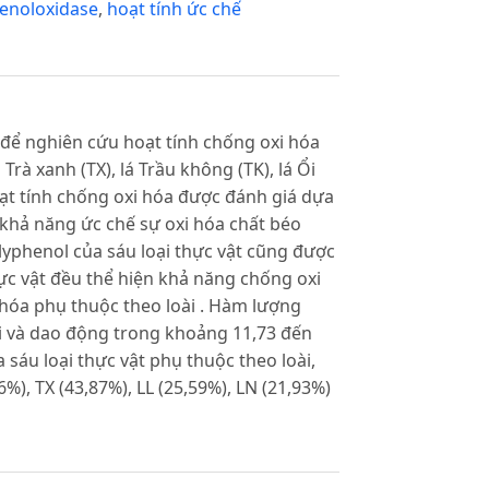
enoloxidase
,
hoạt tính ức chế
 để nghiên cứu hoạt tính chống oxi hóa
rà xanh (TX), lá Trầu không (TK), lá Ổi
 Hoạt tính chống oxi hóa được đánh giá dựa
khả năng ức chế sự oxi hóa chất béo
yphenol của sáu loại thực vật cũng được
hực vật đều thể hiện khả năng chống oxi
hóa phụ thuộc theo loài . Hàm lượng
ài và dao động trong khoảng 11,73 đến
sáu loại thực vật phụ thuộc theo loài,
%), TX (43,87%), LL (25,59%), LN (21,93%)