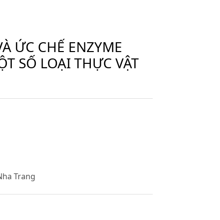
VÀ ỨC CHẾ ENZYME
T SỐ LOẠI THỰC VẬT
Nha Trang