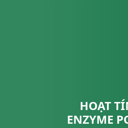
HOẠT TÍ
ENZYME P