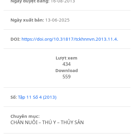
Ngày duyệt đăng:
16-08-2013
Ngày xuất bản:
13-06-2025
DOI:
https://doi.org/10.31817/tckhnnvn.2013.11.4.
Lượt xem
434
Download
559
Số:
Tập 11 Số 4 (2013)
Chuyên mục:
CHĂN NUÔI – THÚ Y – THỦY SẢN