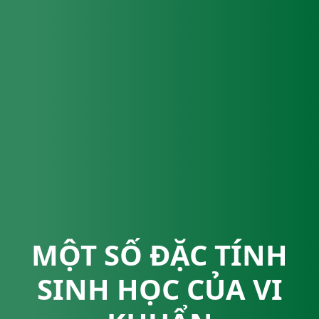
MỘT SỐ ĐẶC TÍNH
SINH HỌC CỦA VI