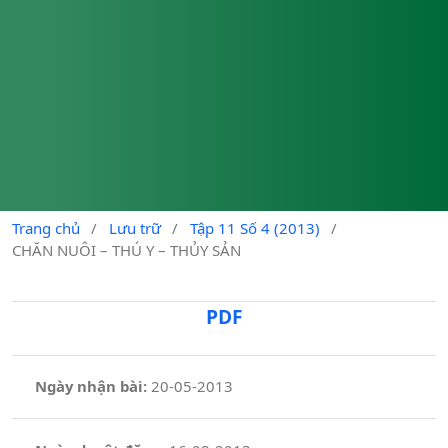
Trang chủ
/
Lưu trữ
/
Tập 11 Số 4 (2013)
/
CHĂN NUÔI – THÚ Y – THỦY SẢN
PDF
Ngày nhận bài:
20-05-2013