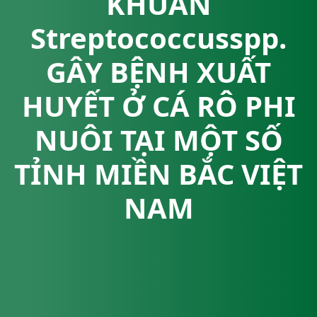
KHUẨN
Streptococcusspp.
GÂY BỆNH XUẤT
HUYẾT Ở CÁ RÔ PHI
NUÔI TẠI MỘT SỐ
TỈNH MIỀN BẮC VIỆT
NAM