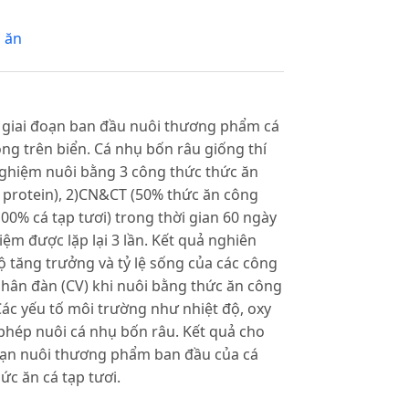
 ăn
 giai đoạn ban đầu nuôi thương phẩm cá
g trên biển. Cá nhụ bốn râu giống thí
nghiệm nuôi bằng 3 công thức thức ăn
 protein), 2)CN&CT (50% thức ăn công
100% cá tạp tươi) trong thời gian 60 ngày
ệm được lặp lại 3 lần. Kết quả nghiên
ộ tăng trưởng và tỷ lệ sống của các công
 phân đàn (CV) khi nuôi bằng thức ăn công
 Các yếu tố môi trường như nhiệt độ, oxy
hép nuôi cá nhụ bốn râu. Kết quả cho
đoạn nuôi thương phẩm ban đầu của cá
ức ăn cá tạp tươi.