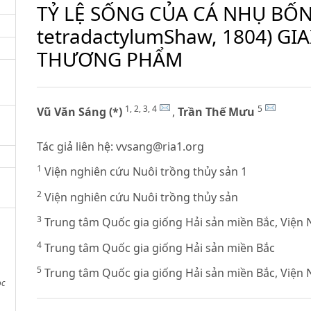
TỶ LỆ SỐNG CỦA CÁ NHỤ BỐN
tetradactylumShaw, 1804) G
THƯƠNG PHẨM
1, 2, 3, 4
5
Vũ Văn Sáng (*)
,
Trần Thế Mưu
Tác giả liên hệ:
vvsang@ria1.org
1
Viện nghiên cứu Nuôi trồng thủy sản 1
2
Viện nghiên cứu Nuôi trồng thủy sản
3
Trung tâm Quốc gia giống Hải sản miền Bắc, Viện 
4
Trung tâm Quốc gia giống Hải sản miền Bắc
5
Trung tâm Quốc gia giống Hải sản miền Bắc, Viện 
ọc