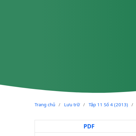
Trang chủ
/
Lưu trữ
/
Tập 11 Số 4 (2013)
/
PDF