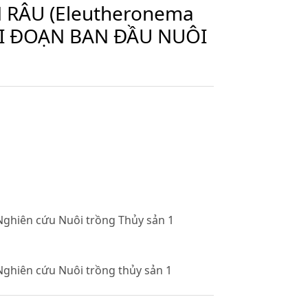
 RÂU (Eleutheronema
IAI ĐOẠN BAN ĐẦU NUÔI
Nghiên cứu Nuôi trồng Thủy sản 1
Nghiên cứu Nuôi trồng thủy sản 1