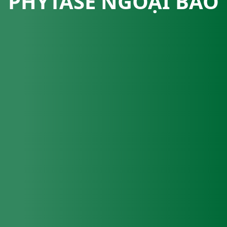
PHYTASE NGOẠI BÀO