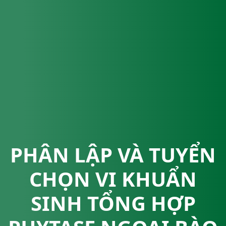
PHÂN LẬP VÀ TUYỂN
CHỌN VI KHUẨN
SINH TỔNG HỢP