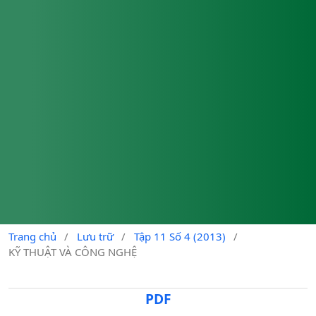
Trang chủ
/
Lưu trữ
/
Tập 11 Số 4 (2013)
/
KỸ THUẬT VÀ CÔNG NGHỆ
PDF