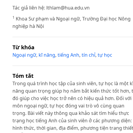
Tác giả liên hệ:
lthlam@hua.edu.vn
1
Khoa Sư phạm và Ngoại ngữ, Trường Đại học Nông
nghiệp hà Nội
Từ khóa
Ngoại ngữ
,
kĩ năng
,
tiếng Anh
,
tín chỉ
,
tự học
Tóm tắt
Trong quá trình học tập của sinh viên, tự học là một k
năng quan trọng giúp họ nắm bắt kiến thức tốt hơn, 
đó giúp cho việc học trở nên có hiệu quả hơn. Đối với
môn ngoại ngữ, tự học đóng vai trò vô cùng quan
trọng. Bài viết này thông qua khảo sát tìm hiểu thực
trạng học tiếng Anh của sinh viên ở các phương diện:
hình thức, thời gian, địa điểm, phương tiện trang thiế