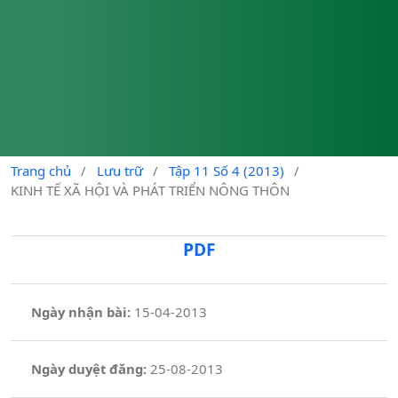
Trang chủ
/
Lưu trữ
/
Tập 11 Số 4 (2013)
/
KINH TẾ XÃ HỘI VÀ PHÁT TRIỂN NÔNG THÔN
PDF
Ngày nhận bài:
15-04-2013
Ngày duyệt đăng:
25-08-2013