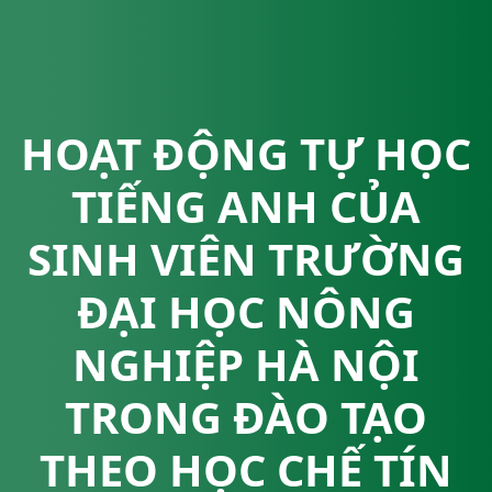
HOẠT ĐỘNG TỰ HỌC
TIẾNG ANH CỦA
SINH VIÊN TRƯỜNG
ĐẠI HỌC NÔNG
NGHIỆP HÀ NỘI
TRONG ĐÀO TẠO
THEO HỌC CHẾ TÍN