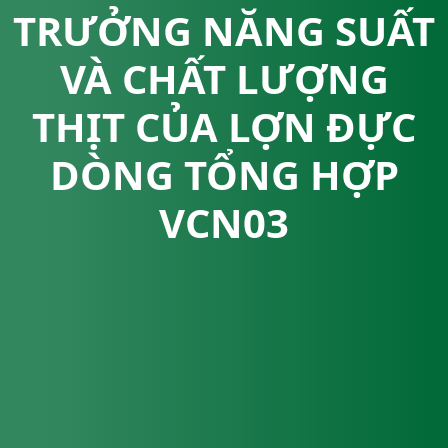
TRƯỞNG NĂNG SUẤT
VÀ CHẤT LƯỢNG
THỊT CỦA LỢN ĐỰC
DÒNG TỔNG HỢP
VCN03