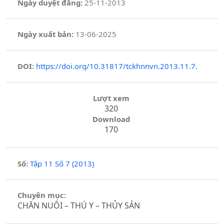
Ngày duyệt đăng:
25-11-2013
Ngày xuất bản:
13-06-2025
DOI:
https://doi.org/10.31817/tckhnnvn.2013.11.7.
Lượt xem
320
Download
170
Số:
Tập 11 Số 7 (2013)
Chuyên mục:
CHĂN NUÔI – THÚ Y – THỦY SẢN