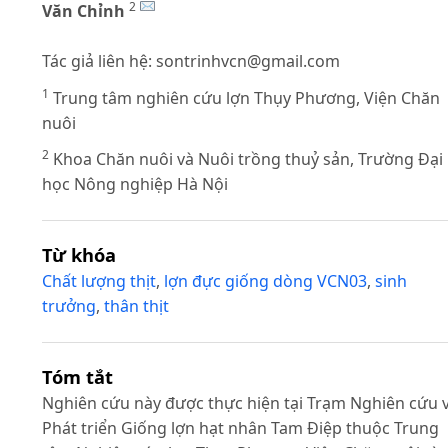
2
Văn Chỉnh
Tác giả liên hệ:
sontrinhvcn@gmail.com
1
Trung tâm nghiên cứu lợn Thụy Phương, Viện Chăn
nuôi
2
Khoa Chăn nuôi và Nuôi trồng thuỷ sản, Trường Đại
học Nông nghiệp Hà Nội
Từ khóa
Chất lượng thịt
,
lợn đực giống dòng VCN03
,
sinh
trưởng
,
thân thịt
Tóm tắt
Nghiên cứu này được thực hiện tại Trạm Nghiên cứu 
Phát triển Giống lợn hạt nhân Tam Điệp thuộc Trung