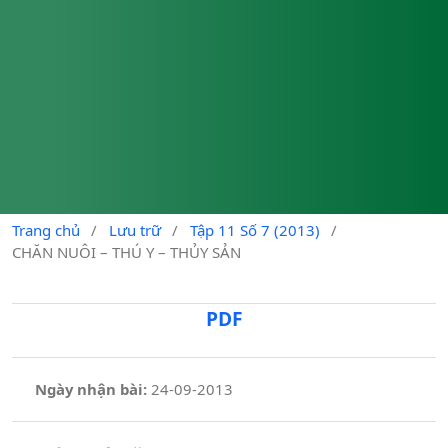
Trang chủ
/
Lưu trữ
/
Tập 11 Số 7 (2013)
/
CHĂN NUÔI – THÚ Y – THỦY SẢN
PDF
Ngày nhận bài:
24-09-2013