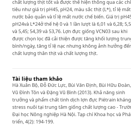
chất lượng thịt tốt và được thể hiện thông qua các chỉ
tiêu như giá trị pH45, pH24, màu sắc thịt (L*), tỉ lệ mất
nước bảo quản và tỉ lệ mất nước chế biến. Giá trị pH4
pH24và L*24ở thế hệ 0 và 1 lần lượt là 6,01 và 6,28; 5,
và 5,45; 54,39 và 53,76. Lợn đực giống VCN03 sau khi
được chọn lọc đã cải thiện được tăng khối lượng trun
bình/ngày, tăng tỉ lệ nạc nhưng không ảnh hưởng đế
chất lượng thân thịt và chất lượng thịt.
Tài liệu tham khảo
Hà Xuân Bộ, Đỗ Đức Lực, Bùi Văn Định, Bùi Hữu Đoàn,
Vũ Đình Tôn và Đặng Vũ Bình (2013). Khả năng sinh
trưởng và phẩm chất tinh dịch lợn đực Piétrain kháng
stress nuôi tại trung tâm giống chất lượng cao - Trươ
Đại học Nông nghiệp Hà Nội. Tạp chí Khoa học và Phá
triển, 4(2): 194-199.