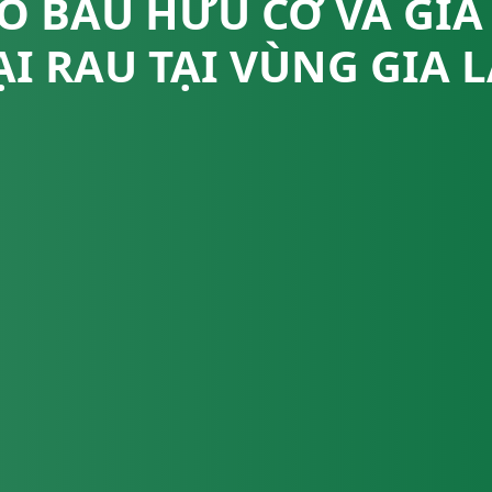
Ỏ BẦU HỮU CƠ VÀ GIÁ
I RAU TẠI VÙNG GIA 