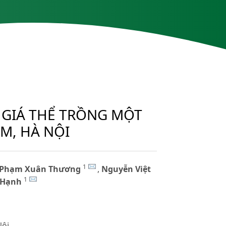
 GIÁ THỂ TRỒNG MỘT
ÂM, HÀ NỘI
1
Phạm Xuân Thương
,
Nguyễn Việt
1
 Hạnh
Nội