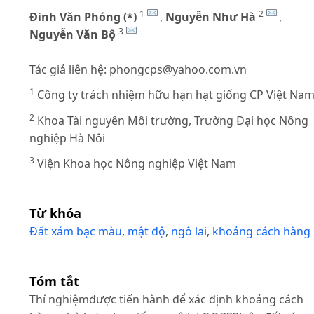
1
2
Đinh Văn Phóng (*)
,
Nguyễn Như Hà
,
3
Nguyễn Văn Bộ
Tác giả liên hệ:
phongcps@yahoo.com.vn
1
Công ty trách nhiệm hữu hạn hạt giống CP Việt Na
2
Khoa Tài nguyên Môi trường, Trường Đại học Nông
nghiệp Hà Nôi
3
Viện Khoa học Nông nghiệp Việt Nam
Từ khóa
Đất xám bạc màu
,
mật độ
,
ngô lai
,
khoảng cách hàng
Tóm tắt
Thí nghiệmđược tiến hành để xác định khoảng cách