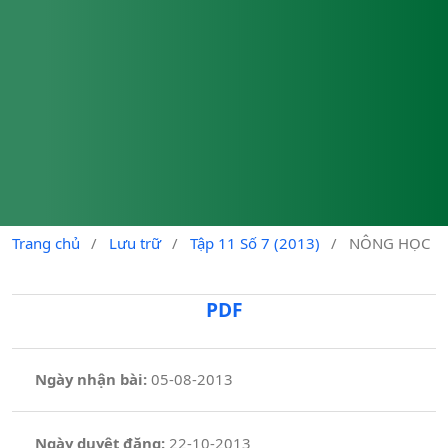
Trang chủ
/
Lưu trữ
/
Tập 11 Số 7 (2013)
/
NÔNG HỌC
PDF
Ngày nhận bài:
05-08-2013
Ngày duyệt đăng:
22-10-2013