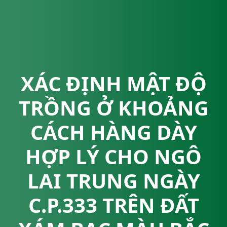
XÁC ĐỊNH MẬT ĐỘ
TRỒNG Ở KHOẢNG
CÁCH HÀNG DÀY
HỢP LÝ CHO NGÔ
LAI TRUNG NGÀY
C.P.333 TRÊN ĐẤT