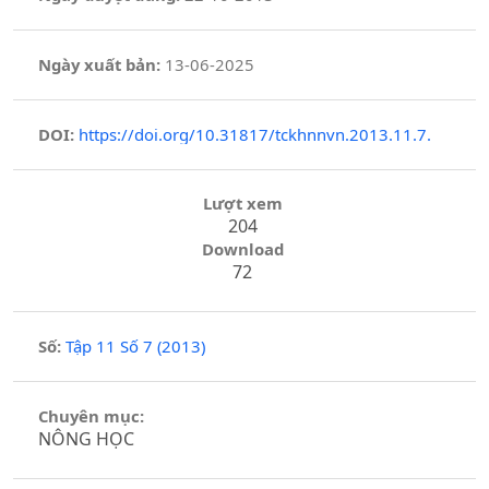
Ngày xuất bản:
13-06-2025
DOI:
https://doi.org/10.31817/tckhnnvn.2013.11.7.
Lượt xem
204
Download
72
Số:
Tập 11 Số 7 (2013)
Chuyên mục:
NÔNG HỌC