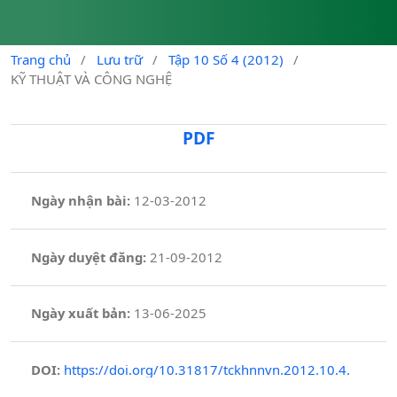
Trang chủ
/
Lưu trữ
/
Tập 10 Số 4 (2012)
/
KỸ THUẬT VÀ CÔNG NGHỆ
PDF
Ngày nhận bài:
12-03-2012
Ngày duyệt đăng:
21-09-2012
Ngày xuất bản:
13-06-2025
DOI:
https://doi.org/10.31817/tckhnnvn.2012.10.4.