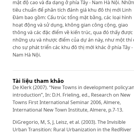
mật độ cao và đa dạng ở phía Tây - Nam Hà Nội. Nhữ
tiêu chuẩn để phân tích đánh giá khu đô thị mới Linh
Đàm bao gồm: Cấu trúc tổng mặt bằng, các loại hình
hoạt động và sử dụng, không gian công cộng, giao
thông và các đặc điểm về kiến trúc, qua đó thấy được
những ưu và nhược điểm của dự án này, như một thí
cho sự phát triển các khu đô thị mới khác ở phía Tây -
Nam Hà Nội.
Tài liệu tham khảo
De Klerk (2007). “New Towns in development policy:a
introduction”, In: D.H. Frieling, ed., Research on New
Towns First International Seminar 2006, Almere,
International New Town Institute, Almere, p.7-13.
DiGregorio, M, S, J, Leisz, et al. (2003). The Invisible
Urban Transition: Rural Urbanization in the RedRiver