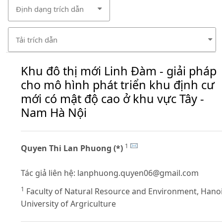
Định dạng trích dẫn
Tải trích dẫn
Khu đô thị mới Linh Đàm - giải pháp
cho mô hình phát triển khu định cư
mới có mật độ cao ở khu vực Tây -
Nam Hà Nội
1
Quyen Thi Lan Phuong (*)
Tác giả liên hệ:
lanphuong.quyen06@gmail.com
1
Faculty of Natural Resource and Environment, Hano
University of Argriculture