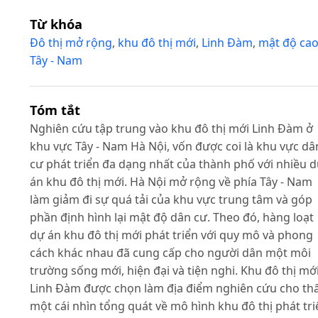
Từ khóa
Đô thị mở rộng
,
khu đô thị mới
,
Linh Đàm
,
mật độ ca
Tây - Nam
Tóm tắt
Nghiên cứu tập trung vào khu đô thị mới Linh Đàm ở
khu vực Tây - Nam Hà Nội, vốn được coi là khu vực dâ
cư phát triển đa dạng nhất của thành phố với nhiều 
án khu đô thị mới. Hà Nội mở rộng về phía Tây - Nam
làm giảm đi sự quá tải của khu vực trung tâm và góp
phần định hình lại mật độ dân cư. Theo đó, hàng loạt
dự án khu đô thị mới phát triển với quy mô và phong
cách khác nhau đã cung cấp cho người dân một môi
trường sống mới, hiện đại và tiện nghi. Khu đô thị mớ
Linh Đàm được chọn làm địa điểm nghiên cứu cho th
một cái nhìn tổng quát về mô hình khu đô thị phát tri