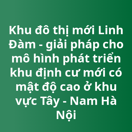
Khu đô thị mới Linh
Đàm - giải pháp cho
mô hình phát triển
khu định cư mới có
mật độ cao ở khu
vực Tây - Nam Hà
Nội